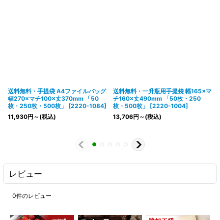
送料無料・手提袋 A4ファイルバッグ
送料無料・一升瓶用手提袋 幅165×マ
幅270×マチ100×丈370mm 「50
チ160×丈490mm 「50枚・250
枚・250枚・500枚」
[
2220-1084
]
枚・500枚」
[
2220-1004
]
11,930
円
～
(税込)
13,706
円
～
(税込)
レビュー
0
件のレビュー