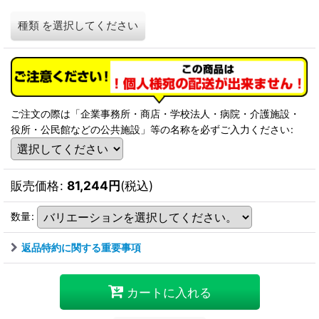
種類
を選択してください
ご注文の際は「企業事務所・商店・学校法人・病院・介護施設・
役所・公民館などの公共施設」等の名称を必ずご入力ください
:
販売価格
:
81,244
円
(税込)
数量
:
返品特約に関する重要事項
カートに入れる