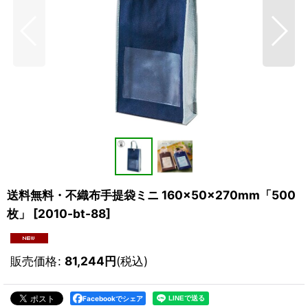
送料無料・不織布手提袋ミニ 160×50×270mm「500
枚」
[
2010-bt-88
]
販売価格
:
81,244
円
(税込)
Facebookでシェア