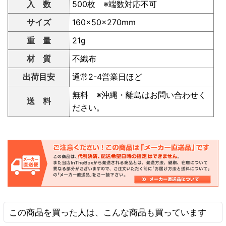
入 数
500枚 ※端数対応不可
サイズ
160×50×270mm
重 量
21g
材 質
不織布
出荷目安
通常2-4営業日ほど
無料 ※沖縄・離島はお問い合わせく
送 料
ださい。
この商品を買った人は、こんな商品も買っています