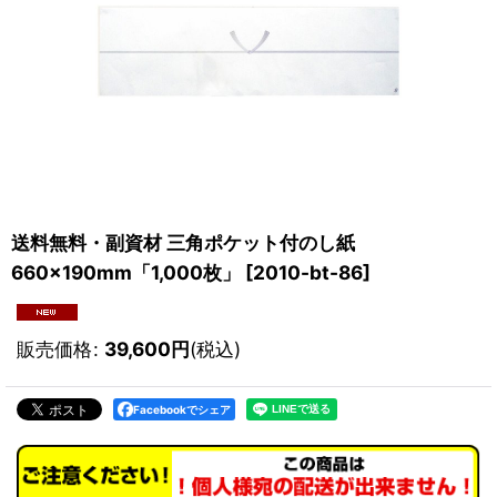
送料無料・副資材 三角ポケット付のし紙
660×190mm「1,000枚」
[
2010-bt-86
]
販売価格
:
39,600
円
(税込)
Facebookでシェア