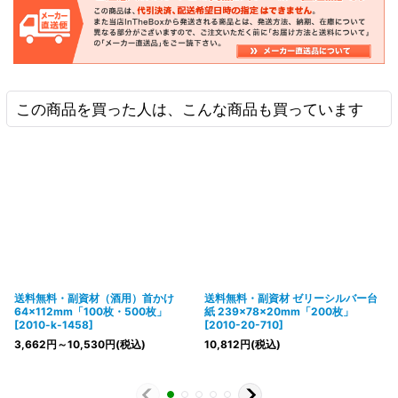
この商品を買った人は、こんな商品も買っています
送料無料・副資材（酒用）首かけ
送料無料・副資材 ゼリーシルバー台
64×112mm「100枚・500枚」
紙 239×78×20mm「200枚」
[
2010-k-1458
]
[
2010-20-710
]
3,662
円
～10,530
円
(税込)
10,812
円
(税込)