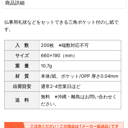
商品詳細
仏事用礼状などをセットできる三角ポケット付のし紙で
す。
入 数
200枚 ※端数対応不可
サイズ
660×190（mm）
重 量
10.7g
材 質
本体/紙、ポケット/OPP 厚さ0.04mm
出荷目安
通常2-4営業日ほど
無料 ※沖縄・離島はお問い合わせく
送 料
ださい。