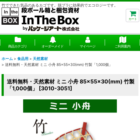
竹でできた気品のあるカゴです。脱プラに効果的でエコロジーです。
カート
商品カテゴリ
オーダーメイド
マイページ
ご利用案内
ホーム
>
食品用
>
天然素材
>
送料無料・天然素材 ミニ 小舟 85×55×30(mm) 竹製「1,000個」
送料無料・天然素材 ミニ 小舟 85×55×30(mm) 竹製
「1,000個」
[
3010-3051
]