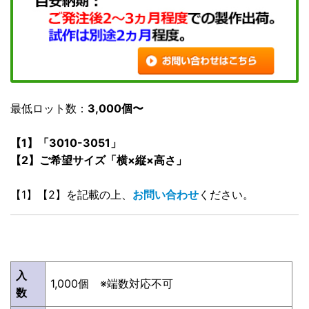
最低ロット数：
3,000個〜
【1】「3010-3051」
【2】ご希望サイズ「横×縦×高さ」
【1】【2】を記載の上、
お問い合わせ
ください。
入
1,000個 ※端数対応不可
数