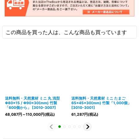
この商品を買った人は、こんな商品も買っています
送料無料・天然素材 ミニ 丸 浅型
送料無料・天然素材 ミニ たまご
Φ80×15 / Φ90×30(mm) 竹製
65×45×30(mm) 竹製「1,000個」
「600個から」
[
3010-3007
]
[
3010-3001
]
48,087
円
～110,000
円
(税込)
61,287
円
(税込)