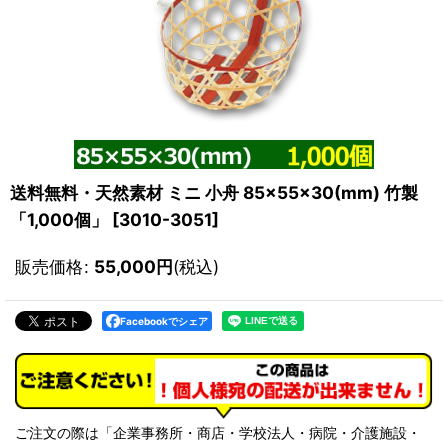
送料無料・天然素材 ミニ 小舟 85×55×30(mm) 竹製
「1,000個」
[
3010-3051
]
販売価格
:
55,000
円
(税込)
Facebookでシェア
ご注文の際は「企業事務所・商店・学校法人・病院・介護施設・