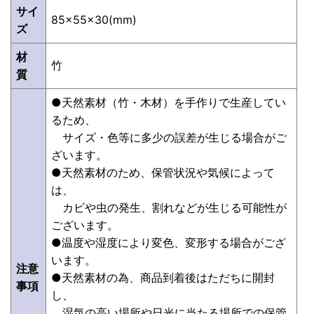
サイ
85×55×30(mm)
ズ
材
竹
質
●天然素材（竹・木材）を手作りで生産してい
るため、
サイズ・色等に多少の誤差が生じる場合がご
ざいます。
●天然素材のため、保管状況や気候によって
は、
カビや虫の発生、割れなどが生じる可能性が
ございます。
●温度や湿度により変色、変形する場合がござ
います。
注意
●天然素材の為、商品到着後はただちに開封
事項
し、
湿気の高い場所や日光に当たる場所での保管