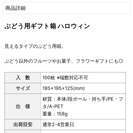
商品詳細
ぶどう用ギフト箱 ハロウィン
見えるタイプのぶどう用箱。
ぶどう以外のフルーツやお菓子、フラワーギフトにも◎
入 数
100枚 ※端数対応不可
サイズ
195×195×125(mm)
材質：本体/段ボール・持ち手/PE・フ
仕 様
タ/A-PET
重量：158g
出荷目安
通常2-4営業日