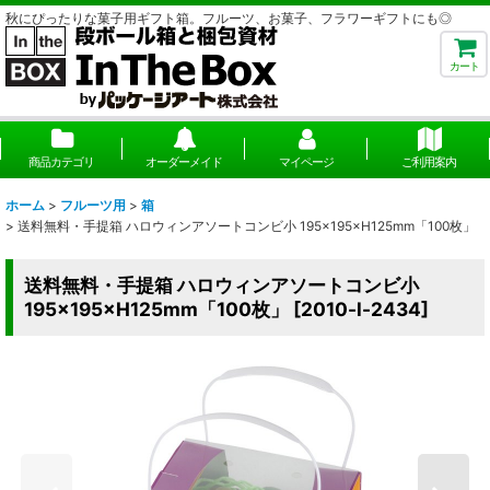
秋にぴったりな菓子用ギフト箱。フルーツ、お菓子、フラワーギフトにも◎
カート
商品カテゴリ
オーダーメイド
マイページ
ご利用案内
ホーム
>
フルーツ用
>
箱
>
送料無料・手提箱 ハロウィンアソートコンビ小 195×195×H125mm「100枚」
送料無料・手提箱 ハロウィンアソートコンビ小
195×195×H125mm「100枚」
[
2010-l-2434
]