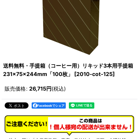
送料無料・手提箱（コーヒー用）リキッド3本用手提箱
231×75×244mm「100枚」
[
2010-cot-125
]
販売価格
:
26,715
円
(税込)
Facebookでシェア