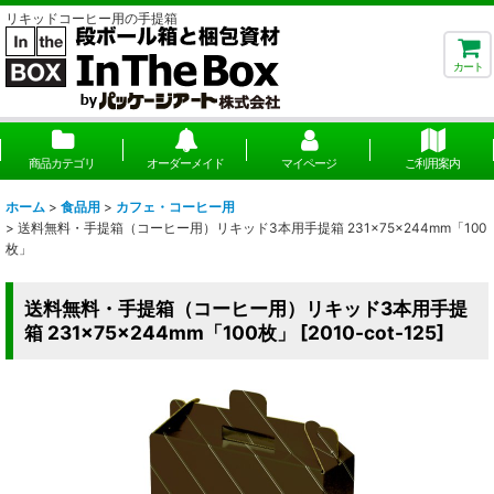
リキッドコーヒー用の手提箱
カート
商品カテゴリ
オーダーメイド
マイページ
ご利用案内
ホーム
>
食品用
>
カフェ・コーヒー用
>
送料無料・手提箱（コーヒー用）リキッド3本用手提箱 231×75×244mm「100
枚」
送料無料・手提箱（コーヒー用）リキッド3本用手提
箱 231×75×244mm「100枚」
[
2010-cot-125
]