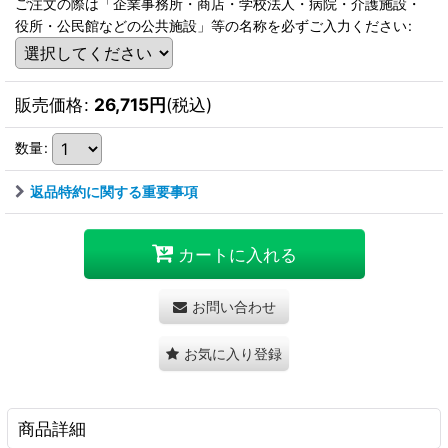
ご注文の際は「企業事務所・商店・学校法人・病院・介護施設・
役所・公民館などの公共施設」等の名称を必ずご入力ください
:
販売価格
:
26,715
円
(税込)
数量
:
返品特約に関する重要事項
カートに入れる
お問い合わせ
お気に入り登録
商品詳細