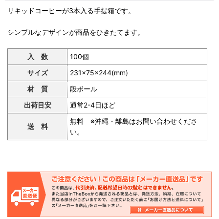
リキッドコーヒーが3本入る手提箱です。
シンプルなデザインが商品をひきたてます。
入 数
100個
サイズ
231×75×244(mm)
材 質
段ボール
出荷目安
通常2-4日ほど
無料 ※沖縄・離島はお問い合わせくださ
送 料
い。