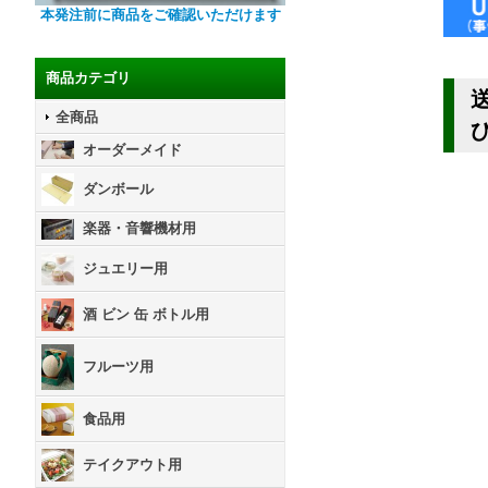
本発注前に商品をご確認いただけます
商品カテゴリ
全商品
オーダーメイド
ダンボール
楽器・音響機材用
ジュエリー用
酒 ビン 缶 ボトル用
フルーツ用
食品用
テイクアウト用