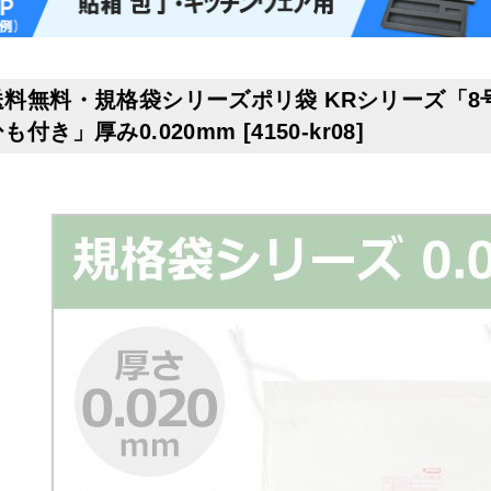
送料無料・規格袋シリーズポリ袋 KRシリーズ「8号~
ひも付き」厚み0.020mm
[
4150-kr08
]