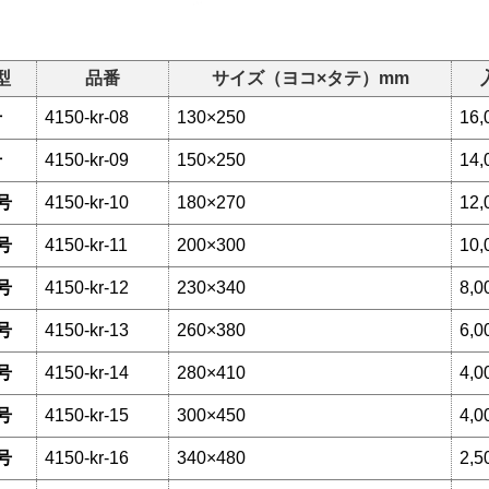
型
品番
サイズ（ヨコ×タテ）mm
号
4150-kr-08
130×250
16,
号
4150-kr-09
150×250
14,
号
4150-kr-10
180×270
12,
号
4150-kr-11
200×300
10,
号
4150-kr-12
230×340
8,0
号
4150-kr-13
260×380
6,0
号
4150-kr-14
280×410
4,0
号
4150-kr-15
300×450
4,0
号
4150-kr-16
340×480
2,5