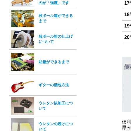
のが「強度」です
17
18
段ボール箱ができる
まで
19
段ボール箱の仕上げ
20
について
貼箱ができるまで
ギターの梱包方法
ウレタン抜加工につ
いて
便
ウレタンの焼けにつ
厚
いて