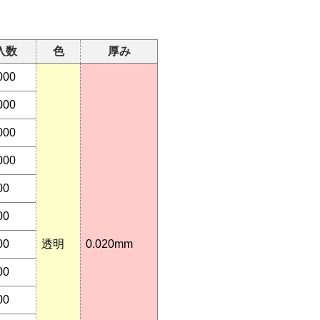
入数
色
厚み
000
000
000
000
00
00
00
透明
0.020mm
00
00