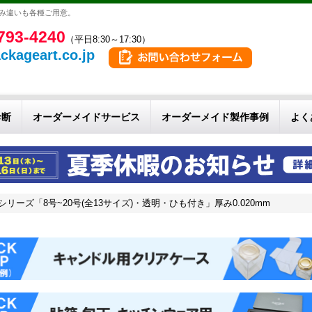
厚み違いも各種ご用意。
793-4240
（平日8:30～17:30）
ckageart.co.jp
診断
オーダーメイドサービス
オーダーメイド製作事例
よく
リーズ「8号~20号(全13サイズ)・透明・ひも付き」厚み0.020mm