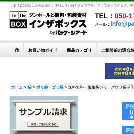
「ポリ袋600点以上の品揃え」便利なひも付きタイプで吊り下げて使用できます。
TEL：
050-1
info@pa
メール：
お買い物ガイド
商品カテゴリ
ご相談前の適合
ホーム
>
袋
>
ポリ袋・ゴミ袋
>
送料無料・規格袋シリーズポリ袋 KRシ