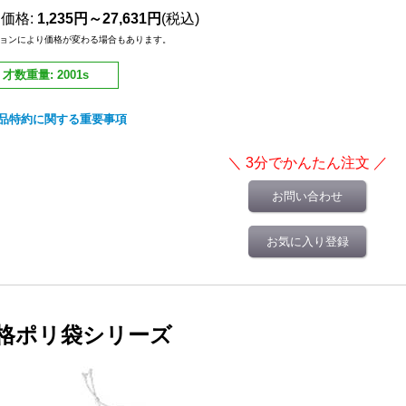
売価格
:
1,235円～27,631円
(税込)
ョンにより価格が変わる場合もあります。
才数重量
:
2001s
品特約に関する重要事項
お問い合わせ
お気に入り登録
格ポリ袋シリーズ