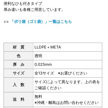
便利なひも付きタイプ
厚み違いも各種ご用意しています。
>>
「ポリ袋（ゴミ袋）」一覧はこちら
材 質
LLDPE＋META
色
透明
厚 み
0.025mm
サイズ
全13サイズ ※お選びください
サイズによって異なります。上の表を
入 数
ご確認ください
無料
送 料
※沖縄・離島はお問い合わせください