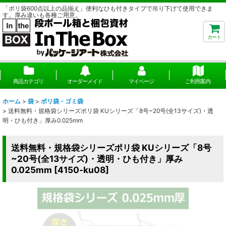
「ポリ袋600点以上の品揃え」便利なひも付きタイプで吊り下げて使用できま
す。厚み違いも各種ご用意。
カート
商品カテゴリ
オーダーメイド
マイページ
ご利用案内
ホーム
>
袋
>
ポリ袋・ゴミ袋
>
送料無料・規格袋シリーズポリ袋 KUシリーズ「8号~20号(全13サイズ)・透
明・ひも付き」厚み0.025mm
送料無料・規格袋シリーズポリ袋 KUシリーズ「8号
~20号(全13サイズ)・透明・ひも付き」厚み
0.025mm
[
4150-ku08
]