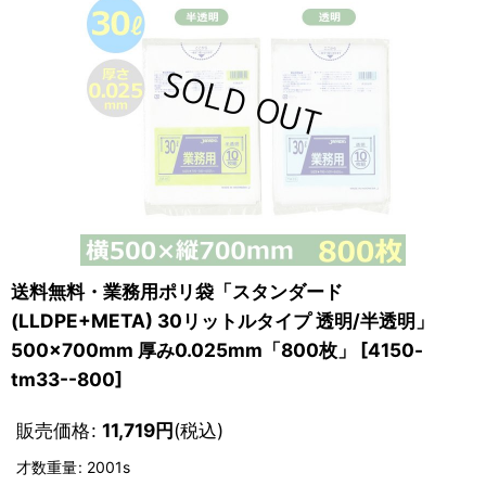
送料無料・業務用ポリ袋「スタンダード
(LLDPE+META) 30リットルタイプ 透明/半透明」
500×700mm 厚み0.025mm「800枚」
[
4150-
tm33--800
]
販売価格
:
11,719
円
(税込)
才数重量
:
2001s