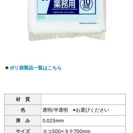
★
ポリ袋製品一覧はこちら
材 質
色
透明/半透明 ※お選びください
厚 み
0.025mm
サイズ
ヨコ500×タテ700mm