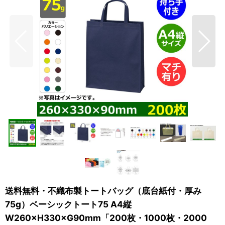
送料無料・不織布製トートバッグ（底台紙付・厚み
75g）ベーシックトート75 A4縦
W260×H330×G90mm「200枚・1000枚・2000