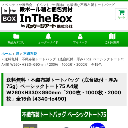
ノベルティや展示会、イベントでの配布にも最適な不織布製トートバッグ
カート
商品カテゴリ
オーダーメイド
マイページ
ご利用案内
ホーム
>
袋
>
不織布袋
>
送料無料・不織布製トートバッグ（底台紙付・厚み75g）ベーシックトート75
A4縦 W260×H330×G90mm「200枚・1000枚・2000枚」全15色
送料無料・不織布製トートバッグ（底台紙付・厚み
75g）ベーシックトート75 A4縦
W260×H330×G90mm「200枚・1000枚・2000
枚」全15色
[
4340-lc490
]