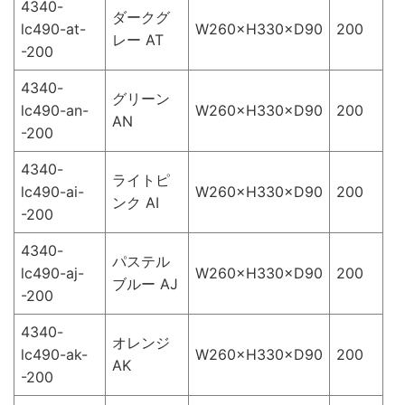
4340-
ダークグ
lc490-at-
W260×H330×D90
200
レー AT
-200
4340-
グリーン
lc490-an-
W260×H330×D90
200
AN
-200
4340-
ライトピ
lc490-ai-
W260×H330×D90
200
ンク AI
-200
4340-
パステル
lc490-aj-
W260×H330×D90
200
ブルー AJ
-200
4340-
オレンジ
lc490-ak-
W260×H330×D90
200
AK
-200