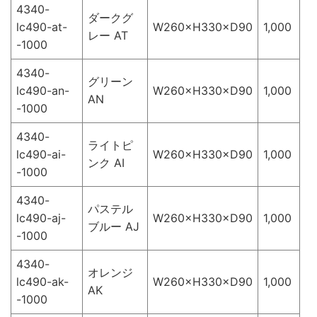
4340-
ダークグ
lc490-at-
W260×H330×D90
1,000
レー AT
-1000
4340-
グリーン
lc490-an-
W260×H330×D90
1,000
AN
-1000
4340-
ライトピ
lc490-ai-
W260×H330×D90
1,000
ンク AI
-1000
4340-
パステル
lc490-aj-
W260×H330×D90
1,000
ブルー AJ
-1000
4340-
オレンジ
lc490-ak-
W260×H330×D90
1,000
AK
-1000