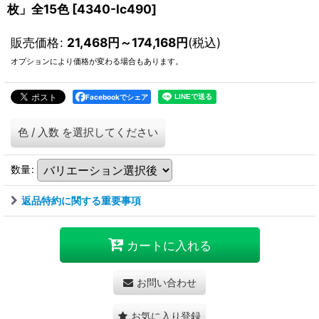
枚」全15色
[
4340-lc490
]
販売価格
:
21,468
円
～174,168
円
(税込)
オプションにより価格が変わる場合もあります。
Facebookでシェア
色
/
入数
を選択してください
数量
:
返品特約に関する重要事項
カートに入れる
お問い合わせ
お気に入り登録