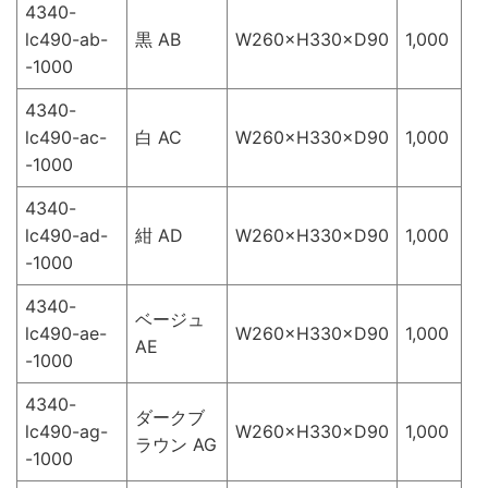
4340-
lc490-ab-
黒 AB
W260×H330×D90
1,000
-1000
4340-
lc490-ac-
白 AC
W260×H330×D90
1,000
-1000
4340-
lc490-ad-
紺 AD
W260×H330×D90
1,000
-1000
4340-
ベージュ
lc490-ae-
W260×H330×D90
1,000
AE
-1000
4340-
ダークブ
lc490-ag-
W260×H330×D90
1,000
ラウン AG
-1000