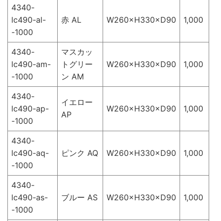
4340-
lc490-al-
赤 AL
W260×H330×D90
1,000
-1000
4340-
マスカッ
lc490-am-
トグリー
W260×H330×D90
1,000
-1000
ン AM
4340-
イエロー
lc490-ap-
W260×H330×D90
1,000
AP
-1000
4340-
lc490-aq-
ピンク AQ
W260×H330×D90
1,000
-1000
4340-
lc490-as-
ブルー AS
W260×H330×D90
1,000
-1000