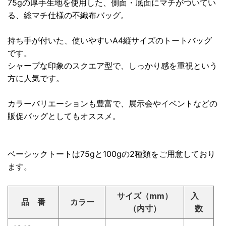
75gの厚手生地を使用した、側面・底面にマチがついてい
る、総マチ仕様の不織布バッグ。
持ち手が付いた、使いやすいA4縦サイズのトートバッグ
です。
シャープな印象のスクエア型で、しっかり感を重視という
方に人気です。
カラーバリエーションも豊富で、展示会やイベントなどの
販促バッグとしてもオススメ。
ベーシックトートは75gと100gの2種類をご用意しており
ます。
サイズ（mm）
入
品 番
カラー
（内寸）
数