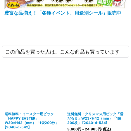
豊富な品揃え！「各種イベント、用途別シール」販売中
この商品を買った人は、こんな商品も買っています
送料無料・イースター用ピック
送料無料・クリスマス用ピック「雪
「HAPPY EASTER」
だるま」W23×H42（mm）「1袋
W30×H42（mm）「1袋200枚」
200枚」
[
2040-d-534
]
[
2040-d-542
]
3,600
円
～24,965
円
(税込)