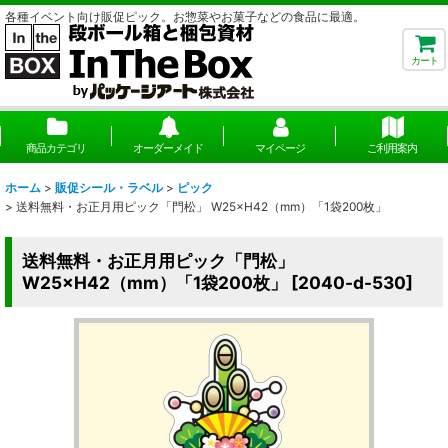
各種イベント向け販促ピック。お惣菜やお菓子などの食品に最適。
カート
商品カテゴリ
オーダーメイド
マイページ
ご利用案内
ホーム
>
販促シール・ラベル
>
ピック
>
送料無料・お正月用ピック「門松」 W25×H42（mm）「1袋200枚」
送料無料・お正月用ピック「門松」
W25×H42（mm）「1袋200枚」
[
2040-d-530
]