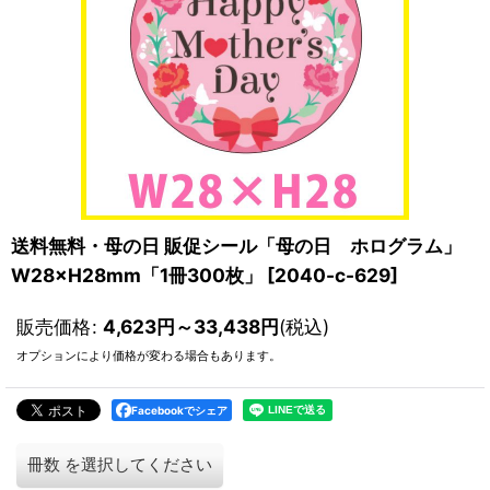
送料無料・母の日 販促シール「母の日 ホログラム」
W28×H28mm「1冊300枚」
[
2040-c-629
]
販売価格
:
4,623
円
～33,438
円
(税込)
オプションにより価格が変わる場合もあります。
Facebookでシェア
冊数
を選択してください