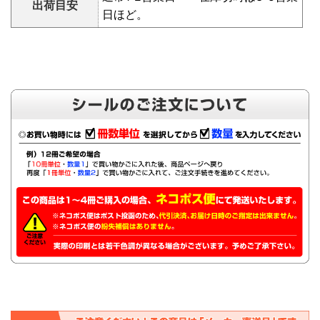
出荷目安
日ほど。