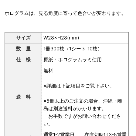
ホログラムは、見る角度に寄って色合いが変わります。
サイズ
W28×H28(mm)
数 量
1冊300枚（1シート 10枚）
仕 様
原紙：ホログラムラミ使用
無料
※詳細は下記項目をご覧下さい。
送 料
※5冊以上のご注文の場合、沖縄・離
島は別途送料がかかります。
お手数ですがお問い合わせくださ
い。
通常1-2営業日 在庫切時は3-5営業