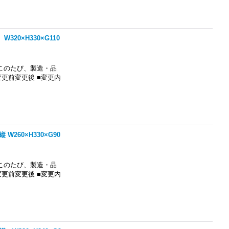
0×H330×G110
このたび、製造・品
更前変更後 ■変更内
60×H330×G90
このたび、製造・品
更前変更後 ■変更内