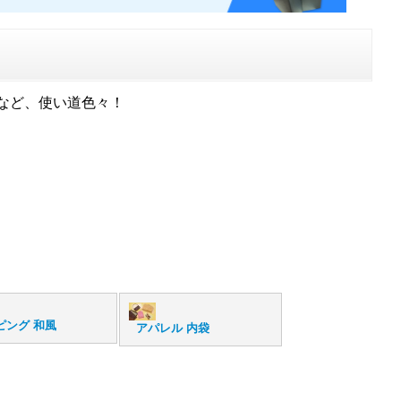
など、使い道色々！
ピング 和風
アパレル 内袋