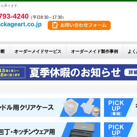
工も承ります。
793-4240
（平日8:30～17:30）
ckageart.co.jp
診断
オーダーメイドサービス
オーダーメイド製作事例
よく