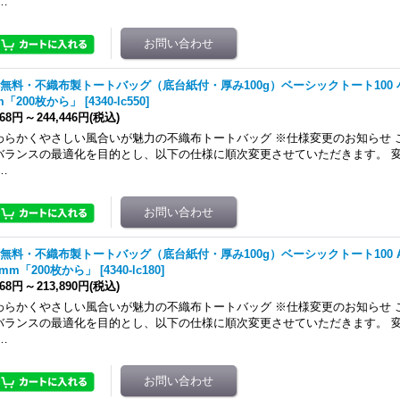
…
無料・不織布製トートバッグ（底台紙付・厚み100g）ベーシックトート100 小 W
m「200枚から」
[
4340-lc550
]
668円
～
244,446円
(税込)
わらかくやさしい風合いが魅力の不織布トートバッグ ※仕様変更のお知らせ 
バランスの最適化を目的とし、以下の仕様に順次変更させていただきます。 変
…
無料・不織布製トートバッグ（底台紙付・厚み100g）ベーシックトート100 A4横
0mm「200枚から」
[
4340-lc180
]
468円
～
213,890円
(税込)
わらかくやさしい風合いが魅力の不織布トートバッグ ※仕様変更のお知らせ 
バランスの最適化を目的とし、以下の仕様に順次変更させていただきます。 変
…