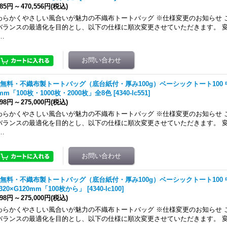
585円
～
470,556円
(税込)
わらかくやさしい風合いが魅力の不織布トートバッグ ※仕様変更のお知らせ 
バランスの最適化を目的とし、以下の仕様に順次変更させていただきます。 変
…
無料・不織布製トートバッグ（底台紙付・厚み100g）ベーシックトート100 中縦
0mm「100枚・1000枚・2000枚」全8色
[
4340-lc551
]
398円
～
275,000円
(税込)
わらかくやさしい風合いが魅力の不織布トートバッグ ※仕様変更のお知らせ 
バランスの最適化を目的とし、以下の仕様に順次変更させていただきます。 変
…
無料・不織布製トートバッグ（底台紙付・厚み100g）ベーシックトート100 中
H320×G120mm「100枚から」
[
4340-lc100
]
398円
～
275,000円
(税込)
わらかくやさしい風合いが魅力の不織布トートバッグ ※仕様変更のお知らせ 
バランスの最適化を目的とし、以下の仕様に順次変更させていただきます。 変