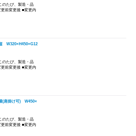
このたび、製造・品
更前変更後 ■変更内
320×H450×G12
このたび、製造・品
更前変更後 ■変更内
肩掛け可) W450×
このたび、製造・品
更前変更後 ■変更内