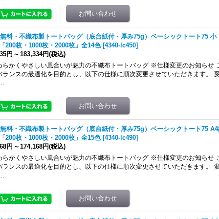
無料・不織布製トートバッグ（底台紙付・厚み75g）ベーシックトート75 小 W32
「200枚・1000枚・2000枚」全14色
[
4340-lc450
]
135円
～
183,334円
(税込)
わらかくやさしい風合いが魅力の不織布トートバッグ ※仕様変更のお知らせ 
バランスの最適化を目的とし、以下の仕様に順次変更させていただきます。 変
…
無料・不織布製トートバッグ（底台紙付・厚み75g）ベーシックトート75 A4縦 W2
「200枚・1000枚・2000枚」全15色
[
4340-lc490
]
468円
～
174,168円
(税込)
わらかくやさしい風合いが魅力の不織布トートバッグ ※仕様変更のお知らせ 
バランスの最適化を目的とし、以下の仕様に順次変更させていただきます。 変
…