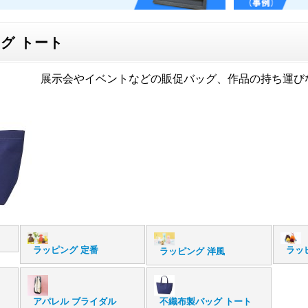
グ トート
展示会やイベントなどの販促バッグ、作品の持ち運び
ラッピング 定番
ラッ
ラッピング 洋風
アパレル ブライダル
不織布製バッグ トート