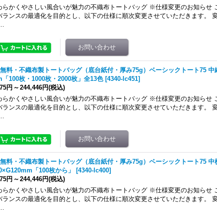
わらかくやさしい風合いが魅力の不織布トートバッグ ※仕様変更のお知らせ 
バランスの最適化を目的とし、以下の仕様に順次変更させていただきます。 変
…
無料・不織布製トートバッグ（底台紙付・厚み75g）ベーシックトート75 中縦 W
m「100枚・1000枚・2000枚」全13色
[
4340-lc451
]
875円
～
244,446円
(税込)
わらかくやさしい風合いが魅力の不織布トートバッグ ※仕様変更のお知らせ 
バランスの最適化を目的とし、以下の仕様に順次変更させていただきます。 変
…
無料・不織布製トートバッグ（底台紙付・厚み75g）ベーシックトート75 中横(
20×G120mm「100枚から」
[
4340-lc400
]
875円
～
244,446円
(税込)
わらかくやさしい風合いが魅力の不織布トートバッグ ※仕様変更のお知らせ 
バランスの最適化を目的とし、以下の仕様に順次変更させていただきます。 変
…