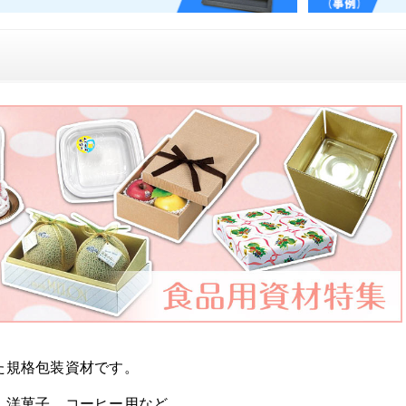
た規格包装資材です。
、洋菓子、コーヒー用など