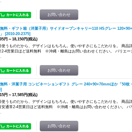
…
無料・ギフト箱（洋菓子用）サイドオープンキャリー110 HSグレー 120×90×
」
[
2010-20-2375
]
405円
～
18,150円
(税込)
日使うものだから、デザインはもちろん。使いやすさにもこだわりを。 商品詳
常2-4営業日ほど送料無料 ※沖縄・離島はお問い合わせください。 バリエー
…
無料・洋菓子用 コンビネーションギフト グレー 240×90×70mmほか「50枚・
4
]
415円
～
17,585円
(税込)
日使うものだから、デザインはもちろん。使いやすさにもこだわりを。 商品詳
目安通常2-4営業日ほど送料無料 ※沖縄・離島はお問い合わせください。 
…