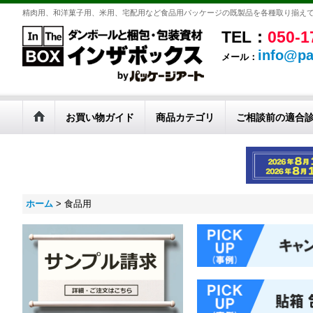
精肉用、和洋菓子用、米用、宅配用など食品用パッケージの既製品を各種取り揃え
TEL：
050-1
info@pa
メール：
お買い物ガイド
商品カテゴリ
ご相談前の適合
ホーム
>
食品用