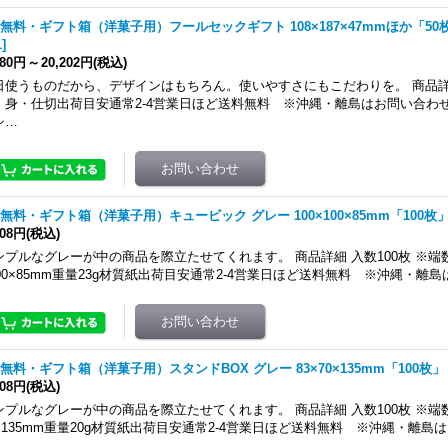
無料・ギフト箱（洋菓子用）フールセックギフト 108×187×47mmほか「50
1
]
280円
～
20,202円
(税込)
日使うものだから、デザインはもちろん。使いやすさにもこだわりを。 商品詳
・身・仕切出荷目安通常2-4営業日ほど送料無料 ※沖縄・離島はお問い合わ
シ…
無料・ギフト箱（洋菓子用）キュービック グレー 100×100×85mm「100枚
608円
(税込)
ンプルなグレーが中の商品を際立たせてくれます。 商品詳細 入数100枚 ※端
100×85mm重量23g材質紙出荷目安通常2-4営業日ほど送料無料 ※沖縄・離
無料・ギフト箱（洋菓子用）スタンドBOX グレー 83×70×135mm「100枚」
608円
(税込)
ンプルなグレーが中の商品を際立たせてくれます。 商品詳細 入数100枚 ※端
0×135mm重量20g材質紙出荷目安通常2-4営業日ほど送料無料 ※沖縄・離島