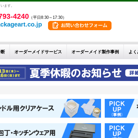
ています。
793-4240
（平日8:30～17:30）
ckageart.co.jp
診断
オーダーメイドサービス
オーダーメイド製作事例
よく