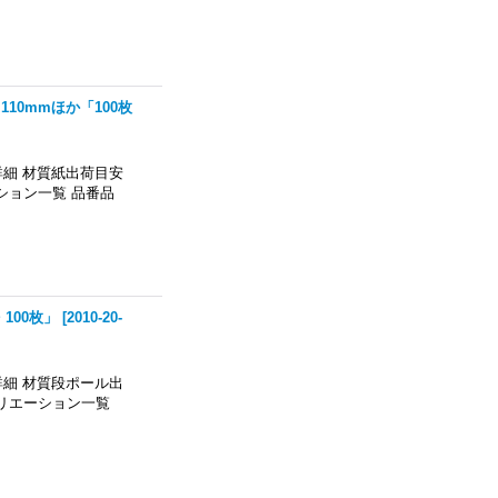
110mmほか「100枚
細 材質紙出荷目安
ション一覧 品番品
100枚」
[
2010-20-
細 材質段ポール出
バリエーション一覧