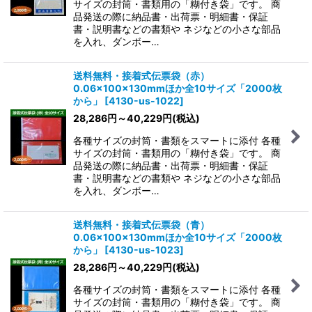
サイズの封筒・書類用の「糊付き袋」です。 商
品発送の際に納品書・出荷票・明細書・保証
書・説明書などの書類や ネジなどの小さな部品
を入れ、ダンボー…
送料無料・接着式伝票袋（赤）
0.06×100×130mmほか全10サイズ「2000枚
から」
[
4130-us-1022
]
28,286
円
～40,229
円
(税込)
各種サイズの封筒・書類をスマートに添付 各種
サイズの封筒・書類用の「糊付き袋」です。 商
品発送の際に納品書・出荷票・明細書・保証
書・説明書などの書類や ネジなどの小さな部品
を入れ、ダンボー…
送料無料・接着式伝票袋（青）
0.06×100×130mmほか全10サイズ「2000枚
から」
[
4130-us-1023
]
28,286
円
～40,229
円
(税込)
各種サイズの封筒・書類をスマートに添付 各種
サイズの封筒・書類用の「糊付き袋」です。 商