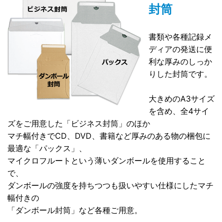
封筒
書類や各種記録メ
ディアの発送に便
利な厚みのしっか
りした封筒です。
大きめのA3サイズ
を含め、全4サイ
ズをご用意した「ビジネス封筒」のほか
マチ幅付きでCD、DVD、書籍など厚みのある物の梱包に
最適な「パックス」、
マイクロフルートという薄いダンボールを使用すること
で、
ダンボールの強度を持ちつつも扱いやすい仕様にしたマチ
幅付きの
「ダンボール封筒」など各種ご用意。