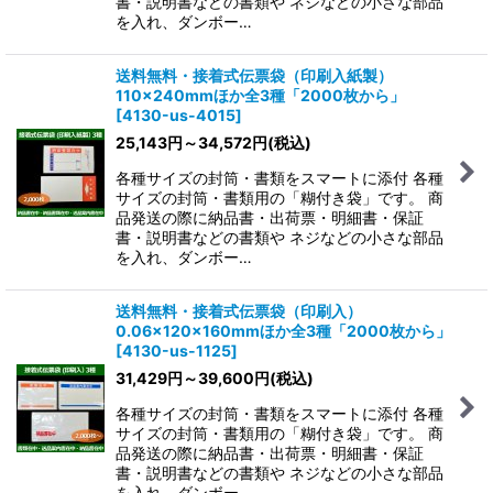
書・説明書などの書類や ネジなどの小さな部品
を入れ、ダンボー…
送料無料・接着式伝票袋（印刷入紙製）
110×240mmほか全3種「2000枚から」
[
4130-us-4015
]
25,143
円
～34,572
円
(税込)
各種サイズの封筒・書類をスマートに添付 各種
サイズの封筒・書類用の「糊付き袋」です。 商
品発送の際に納品書・出荷票・明細書・保証
書・説明書などの書類や ネジなどの小さな部品
を入れ、ダンボー…
送料無料・接着式伝票袋（印刷入）
0.06×120×160mmほか全3種「2000枚から」
[
4130-us-1125
]
31,429
円
～39,600
円
(税込)
各種サイズの封筒・書類をスマートに添付 各種
サイズの封筒・書類用の「糊付き袋」です。 商
品発送の際に納品書・出荷票・明細書・保証
書・説明書などの書類や ネジなどの小さな部品
を入れ、ダンボー…