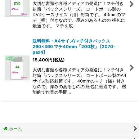
大切な書類や各種メディアの発送に！マチ付き
封筒『パックスシリーズ』 コートボール製の
DVDケースサイズ（用）封筒です。 40mmのマ
チ（幅）付きなので、厚みのあるものの 梱包に
最適です。 マチを広…
送料無料・A4サイズ/マチ付きパックス
260×360 マチ40mm「200枚」
[
2070-
pax4
]
15,400
円
(税込)
大切な書類や各種メディアの発送に！マチ付き
封筒『パックスシリーズ』 コートボール製のA4
サイズ対応封筒です。 40mmのマチ（幅）付き
なので、厚みのあるものの 梱包に最適です。 機
能的で作業の手間…
ホーム