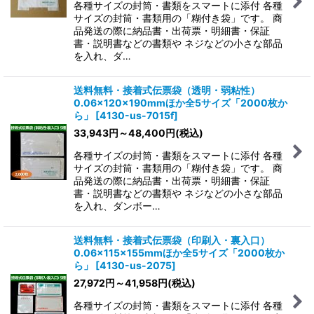
各種サイズの封筒・書類をスマートに添付 各種
サイズの封筒・書類用の「糊付き袋」です。 商
品発送の際に納品書・出荷票・明細書・保証
書・説明書などの書類や ネジなどの小さな部品
を入れ、ダ…
送料無料・接着式伝票袋（透明・弱粘性）
0.06×120×190mmほか全5サイズ「2000枚か
ら」
[
4130-us-7015f
]
33,943
円
～48,400
円
(税込)
各種サイズの封筒・書類をスマートに添付 各種
サイズの封筒・書類用の「糊付き袋」です。 商
品発送の際に納品書・出荷票・明細書・保証
書・説明書などの書類や ネジなどの小さな部品
を入れ、ダンボー…
送料無料・接着式伝票袋（印刷入・裏入口）
0.06×115×155mmほか全5サイズ「2000枚か
ら」
[
4130-us-2075
]
27,972
円
～41,958
円
(税込)
各種サイズの封筒・書類をスマートに添付 各種