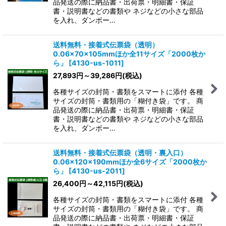
品発送の際に納品書・出荷票・明細書・保証
書・説明書などの書類や ネジなどの小さな部品
を入れ、ダンボー…
送料無料・接着式伝票袋（透明）
0.06×70×105mmほか全11サイズ「2000枚か
ら」
[
4130-us-1011
]
27,893
円
～39,286
円
(税込)
各種サイズの封筒・書類をスマートに添付 各種
サイズの封筒・書類用の「糊付き袋」です。 商
品発送の際に納品書・出荷票・明細書・保証
書・説明書などの書類や ネジなどの小さな部品
を入れ、ダンボー…
送料無料・接着式伝票袋（透明・裏入口）
0.06×120×190mmほか全6サイズ「2000枚か
ら」
[
4130-us-2011
]
26,400
円
～42,115
円
(税込)
各種サイズの封筒・書類をスマートに添付 各種
サイズの封筒・書類用の「糊付き袋」です。 商
品発送の際に納品書・出荷票・明細書・保証