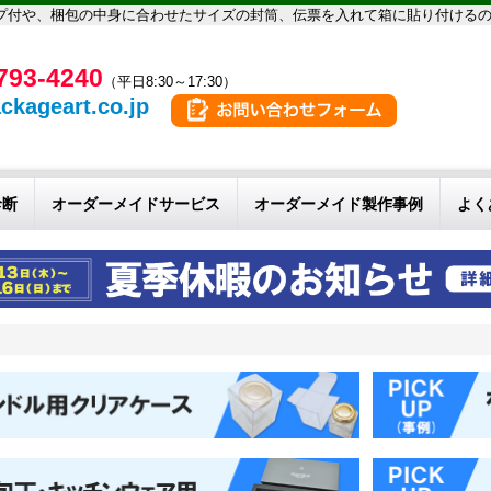
プ付や、梱包の中身に合わせたサイズの封筒、伝票を入れて箱に貼り付ける
793-4240
（平日8:30～17:30）
ckageart.co.jp
診断
オーダーメイドサービス
オーダーメイド製作事例
よく