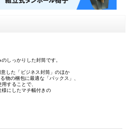
みのしっかりした封筒です。
用意した「ビジネス封筒」のほか
ある物の梱包に最適な「パックス」、
使用することで、
仕様にしたマチ幅付きの