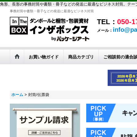
角形、長形の事務封筒や書類・冊子などの発送に最適なビジネス封筒。テー
事務封筒や書類・冊子などの発送に最適なビジネス封筒
TEL：
050-1
info@pa
メール：
お買い物ガイド
商品カテゴリ
ご相談前の適合
ホーム
>
封筒/伝票袋