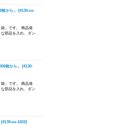
00枚から」
[
4130-us-
袋」です。 商品発
さな部品を入れ、ダン
000枚から」
[
4130-
袋」です。 商品発
さな部品を入れ、ダン
[
4130-us-1022
]