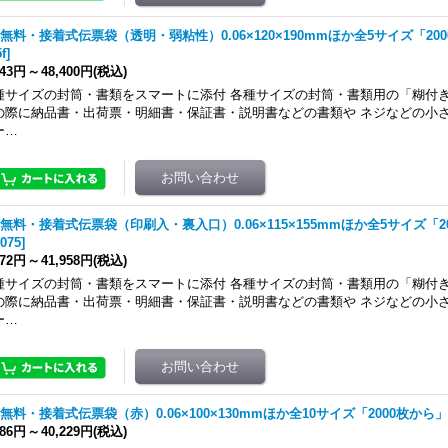
無料・接着式伝票袋（透明・弱粘性）0.06×120×190mmほか全5サイズ「20
f
]
943円
～
48,400円
(税込)
種サイズの封筒・書類をスマートに添付 各種サイズの封筒・書類用の「糊付き
の際に納品書・出荷票・明細書・保証書・説明書などの書類や ネジなどの小
ー…
無料・接着式伝票袋（印刷入・裏入口）0.06×115×155mmほか全5サイズ「2
2075
]
972円
～
41,958円
(税込)
種サイズの封筒・書類をスマートに添付 各種サイズの封筒・書類用の「糊付き
の際に納品書・出荷票・明細書・保証書・説明書などの書類や ネジなどの小
ー…
無料・接着式伝票袋（赤）0.06×100×130mmほか全10サイズ「2000枚から」
286円
～
40,229円
(税込)