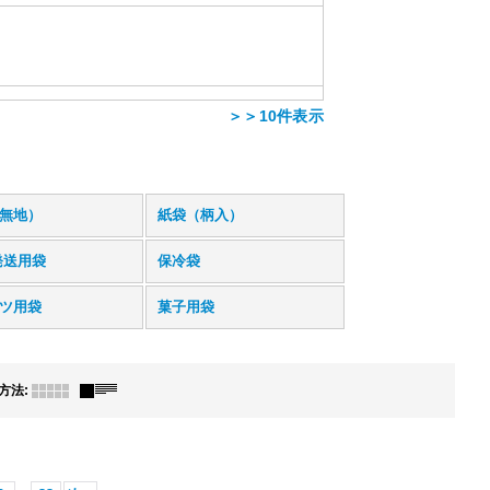
＞＞10件表示
無地）
紙袋（柄入）
発送用袋
保冷袋
ツ用袋
菓子用袋
方法
: