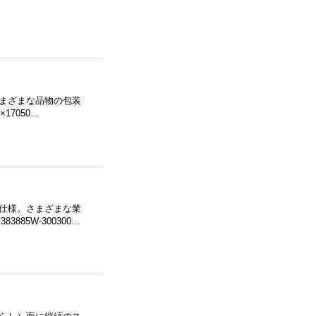
さまざまな品物の包装
17050…
ト仕様。さまざまな業
85W-300300…