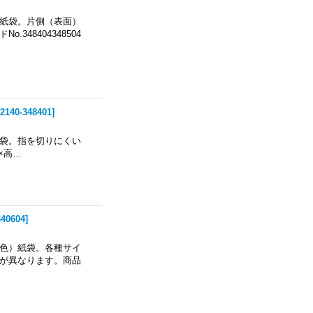
紙袋。片側（表面）
48404348504
2140-348401
]
袋。指を切りにくい
チ×高…
340604
]
色）紙袋。各種サイ
が異なります。商品