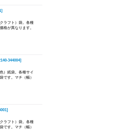
1
]
クラフト）袋。各種
価格が異なります。
2140-344004
]
色）紙袋。各種サイ
袋です。マチ（幅）
8001
]
クラフト）袋。各種
袋です。マチ（幅）