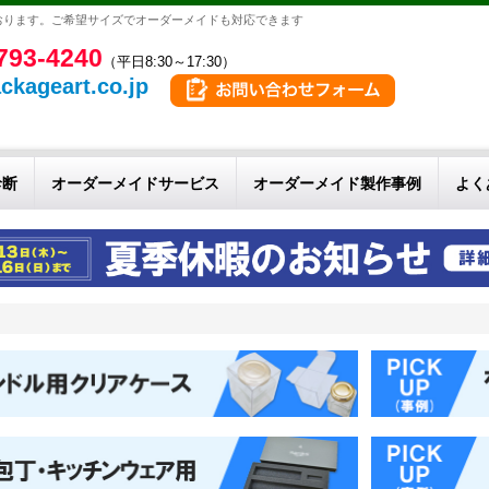
おります。ご希望サイズでオーダーメイドも対応できます
793-4240
（平日8:30～17:30）
ckageart.co.jp
診断
オーダーメイドサービス
オーダーメイド製作事例
よく