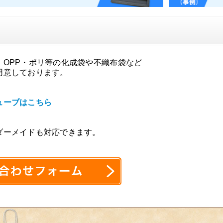
、OPP・ポリ等の化成袋や不織布袋など
用意しております。
ューブはこちら
ダーメイドも対応できます。