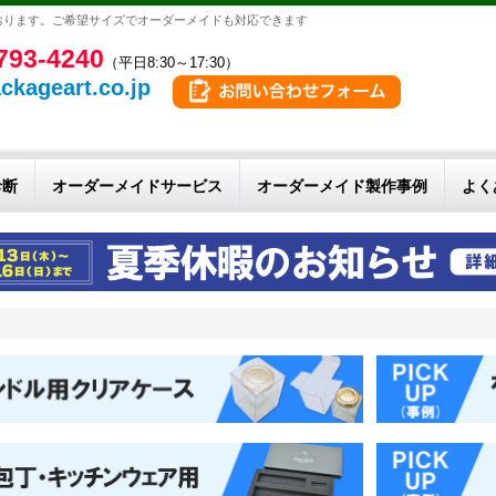
おります。ご希望サイズでオーダーメイドも対応できます
793-4240
（平日8:30～17:30）
ckageart.co.jp
診断
オーダーメイドサービス
オーダーメイド製作事例
よく