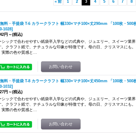
«
前
1
2
3
4
5
6
7
8
無料・手提袋 T-6 カラークラフト 幅330×マチ100×丈290mm 「100枚・500
0-1028
]
942円
～
(税込)
ーシックで合わせやすい紙袋卒入学などの式典や、ジュエリー、スイーツ業界
す。クラフト紙で、ナチュラルな印象が特徴です。母の日、クリスマスにも。
。実際の色や質感と…
無料・手提袋 T-8 カラークラフト 幅330×マチ100×丈450mm 「100枚・500
0-1032
]
427円
～
(税込)
ーシックで合わせやすい紙袋卒入学などの式典や、ジュエリー、スイーツ業界
す。クラフト紙で、ナチュラルな印象が特徴です。母の日、クリスマスにも。
。実際の色や質感と…