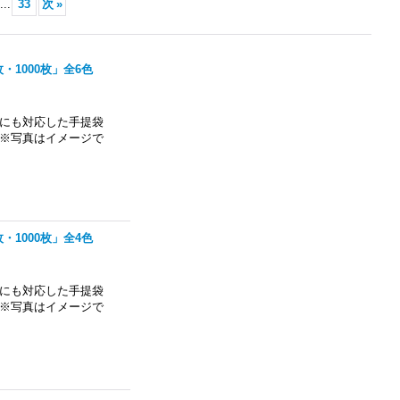
...
33
次
»
枚・1000枚」全6色
にも対応した手提袋
※写真はイメージで
枚・1000枚」全4色
にも対応した手提袋
※写真はイメージで