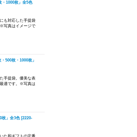
枚・1000枚」全5色
にも対応した手提袋
※写真はイメージで
枚・500枚・1000枚」
た手提袋。優美な表
最適です。※写真は
00枚」全3色
[
2220-
いた和ギフトの定番