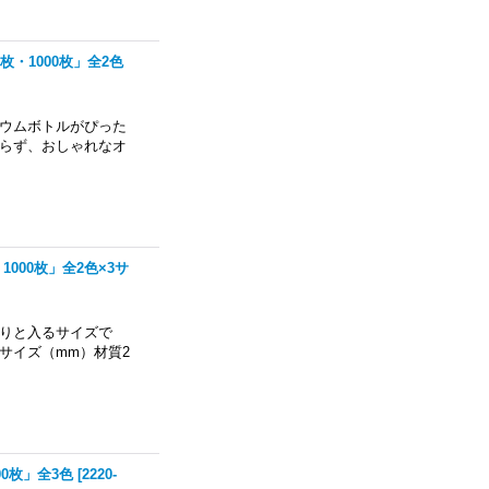
0枚・1000枚」全2色
ウムボトルがぴった
らず、おしゃれなオ
・1000枚」全2色×3サ
りと入るサイズで
サイズ（mm）材質2
00枚」全3色
[
2220-