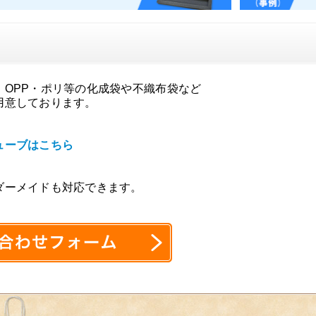
、OPP・ポリ等の化成袋や不織布袋など
用意しております。
ューブはこちら
ダーメイドも対応できます。