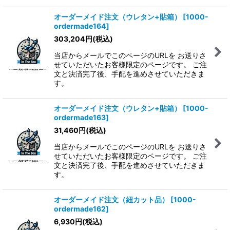
オーダーメイド注文（ウレタン+貼箱）
[
1000-
ordermade164
]
303,204
円
(税込)
当店からメールでこのページのURLを お送りさ
せていただいたお客様限定のページです。 ご注
文と決済完了後、手配を進めさせていただきま
す。
オーダーメイド注文（ウレタン+貼箱）
[
1000-
ordermade163
]
31,460
円
(税込)
当店からメールでこのページのURLを お送りさ
せていただいたお客様限定のページです。 ご注
文と決済完了後、手配を進めさせていただきま
す。
オーダーメイド注文（紐カット品）
[
1000-
ordermade162
]
6,930
円
(税込)