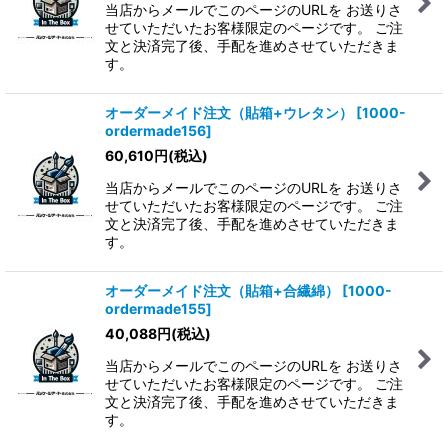
当店からメールでこのページのURLを お送りさ
せていただいたお客様限定のページです。 ご注
文と決済完了後、手配を進めさせていただきま
す。
オーダーメイド注文（貼箱+ウレタン）
[
1000-
ordermade156
]
60,610
円
(税込)
当店からメールでこのページのURLを お送りさ
せていただいたお客様限定のページです。 ご注
文と決済完了後、手配を進めさせていただきま
す。
オーダーメイド注文（貼箱+合繊綿）
[
1000-
ordermade155
]
40,088
円
(税込)
当店からメールでこのページのURLを お送りさ
せていただいたお客様限定のページです。 ご注
文と決済完了後、手配を進めさせていただきま
す。