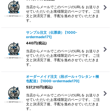
当店からメールでこのページのURLを お送りさ
せていただいたお客様限定のページです。 ご注
文と決済完了後、手配を進めさせていただきま
す。
サンプル注文（伝票袋）
[
1000-
ordermade171
]
440
円
(税込)
当店からメールでこのページのURLを お送りさ
せていただいたお客様限定のページです。 ご注
文と決済完了後、手配を進めさせていただきま
す。
オーダーメイド注文（段ボール＋ウレタン＋梱
包配送）
[
1000-ordermade170
]
537,210
円
(税込)
当店からメールでこのページのURLを お送りさ
せていただいたお客様限定のページです。 ご注
文と決済完了後、手配を進めさせていただきま
す。