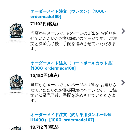
オーダーメイド注文（ウレタン）
[
1000-
ordermade169
]
71,192
円
(税込)
当店からメールでこのページのURLを お送りさ
せていただいたお客様限定のページです。 ご注
文と決済完了後、手配を進めさせていただきま
す。
オーダーメイド注文（コートボールカット品）
[
1000-ordermade168
]
15,180
円
(税込)
当店からメールでこのページのURLを お送りさ
せていただいたお客様限定のページです。 ご注
文と決済完了後、手配を進めさせていただきま
す。
オーダーメイド注文（釣り竿用ダンボール箱
H1400）
[
1000-ordermade167
]
19,712
円
(税込)