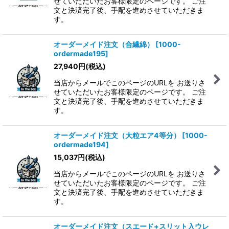
せていただいたお客様限定のページです。 ご注
文と決済完了後、手配を進めさせていただきま
す。
オーダーメイド注文（合繊綿）
[
1000-
ordermade195
]
27,940
円
(税込)
当店からメールでこのページのURLを お送りさ
せていただいたお客様限定のページです。 ご注
文と決済完了後、手配を進めさせていただきま
す。
オーダーメイド注文（大粒エア4等分）
[
1000-
ordermade194
]
15,037
円
(税込)
当店からメールでこのページのURLを お送りさ
せていただいたお客様限定のページです。 ご注
文と決済完了後、手配を進めさせていただきま
す。
オーダーメイド注文（スエード+スリット入ウレ