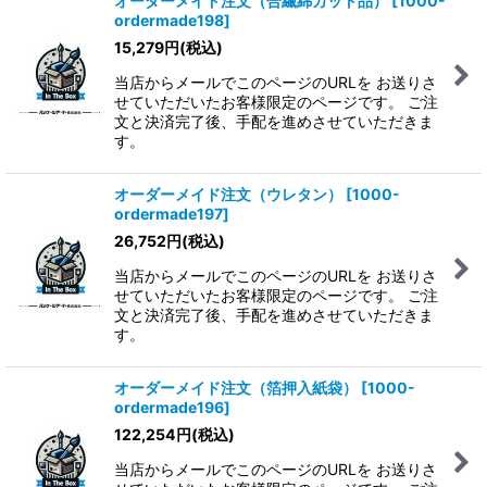
オーダーメイド注文（合繊綿カット品）
[
1000-
ordermade198
]
15,279
円
(税込)
当店からメールでこのページのURLを お送りさ
せていただいたお客様限定のページです。 ご注
文と決済完了後、手配を進めさせていただきま
す。
オーダーメイド注文（ウレタン）
[
1000-
ordermade197
]
26,752
円
(税込)
当店からメールでこのページのURLを お送りさ
せていただいたお客様限定のページです。 ご注
文と決済完了後、手配を進めさせていただきま
す。
オーダーメイド注文（箔押入紙袋）
[
1000-
ordermade196
]
122,254
円
(税込)
当店からメールでこのページのURLを お送りさ