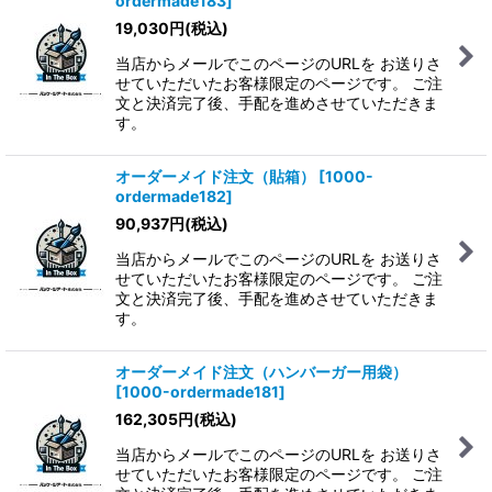
ordermade183
]
19,030
円
(税込)
当店からメールでこのページのURLを お送りさ
せていただいたお客様限定のページです。 ご注
文と決済完了後、手配を進めさせていただきま
す。
オーダーメイド注文（貼箱）
[
1000-
ordermade182
]
90,937
円
(税込)
当店からメールでこのページのURLを お送りさ
せていただいたお客様限定のページです。 ご注
文と決済完了後、手配を進めさせていただきま
す。
オーダーメイド注文（ハンバーガー用袋）
[
1000-ordermade181
]
162,305
円
(税込)
当店からメールでこのページのURLを お送りさ
せていただいたお客様限定のページです。 ご注