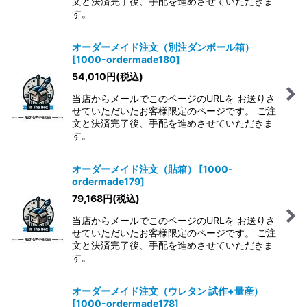
文と決済完了後、手配を進めさせていただきま
す。
オーダーメイド注文（別注ダンボール箱）
[
1000-ordermade180
]
54,010
円
(税込)
当店からメールでこのページのURLを お送りさ
せていただいたお客様限定のページです。 ご注
文と決済完了後、手配を進めさせていただきま
す。
オーダーメイド注文（貼箱）
[
1000-
ordermade179
]
79,168
円
(税込)
当店からメールでこのページのURLを お送りさ
せていただいたお客様限定のページです。 ご注
文と決済完了後、手配を進めさせていただきま
す。
オーダーメイド注文（ウレタン 試作+量産）
[
1000-ordermade178
]