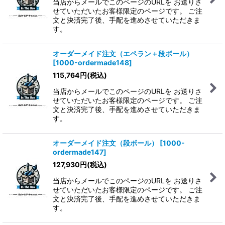
当店からメールでこのページのURLを お送りさ
せていただいたお客様限定のページです。 ご注
文と決済完了後、手配を進めさせていただきま
す。
オーダーメイド注文（エペラン＋段ボール）
[
1000-ordermade148
]
115,764
円
(税込)
当店からメールでこのページのURLを お送りさ
せていただいたお客様限定のページです。 ご注
文と決済完了後、手配を進めさせていただきま
す。
オーダーメイド注文（段ボール）
[
1000-
ordermade147
]
127,930
円
(税込)
当店からメールでこのページのURLを お送りさ
せていただいたお客様限定のページです。 ご注
文と決済完了後、手配を進めさせていただきま
す。