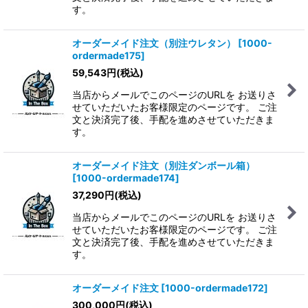
す。
オーダーメイド注文（別注ウレタン）
[
1000-
ordermade175
]
59,543
円
(税込)
当店からメールでこのページのURLを お送りさ
せていただいたお客様限定のページです。 ご注
文と決済完了後、手配を進めさせていただきま
す。
オーダーメイド注文（別注ダンボール箱）
[
1000-ordermade174
]
37,290
円
(税込)
当店からメールでこのページのURLを お送りさ
せていただいたお客様限定のページです。 ご注
文と決済完了後、手配を進めさせていただきま
す。
オーダーメイド注文
[
1000-ordermade172
]
300,000
円
(税込)