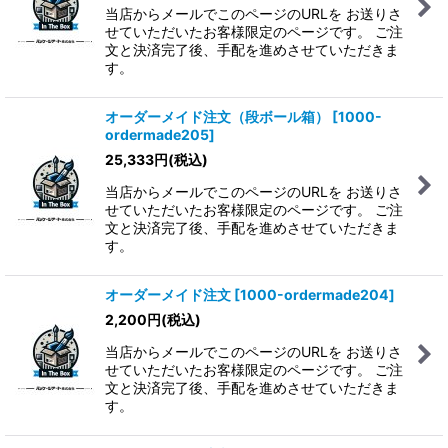
当店からメールでこのページのURLを お送りさ
せていただいたお客様限定のページです。 ご注
文と決済完了後、手配を進めさせていただきま
す。
オーダーメイド注文（段ボール箱）
[
1000-
ordermade205
]
25,333
円
(税込)
当店からメールでこのページのURLを お送りさ
せていただいたお客様限定のページです。 ご注
文と決済完了後、手配を進めさせていただきま
す。
オーダーメイド注文
[
1000-ordermade204
]
2,200
円
(税込)
当店からメールでこのページのURLを お送りさ
せていただいたお客様限定のページです。 ご注
文と決済完了後、手配を進めさせていただきま
す。