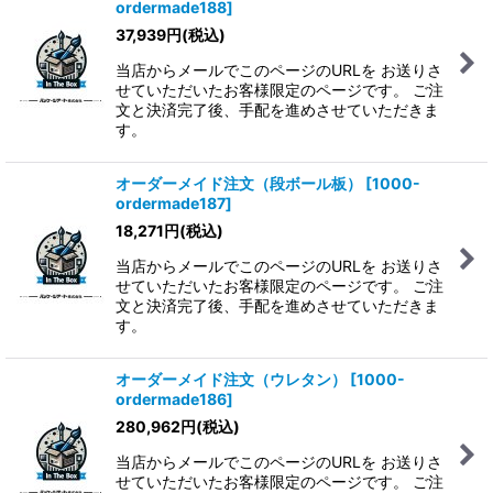
ordermade188
]
37,939
円
(税込)
当店からメールでこのページのURLを お送りさ
せていただいたお客様限定のページです。 ご注
文と決済完了後、手配を進めさせていただきま
す。
オーダーメイド注文（段ボール板）
[
1000-
ordermade187
]
18,271
円
(税込)
当店からメールでこのページのURLを お送りさ
せていただいたお客様限定のページです。 ご注
文と決済完了後、手配を進めさせていただきま
す。
オーダーメイド注文（ウレタン）
[
1000-
ordermade186
]
280,962
円
(税込)
当店からメールでこのページのURLを お送りさ
せていただいたお客様限定のページです。 ご注