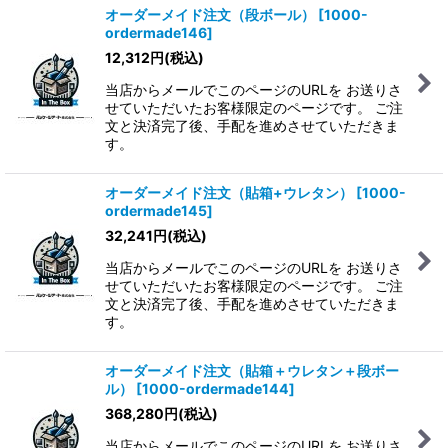
オーダーメイド注文（段ボール）
[
1000-
ordermade146
]
12,312
円
(税込)
当店からメールでこのページのURLを お送りさ
せていただいたお客様限定のページです。 ご注
文と決済完了後、手配を進めさせていただきま
す。
オーダーメイド注文（貼箱+ウレタン）
[
1000-
ordermade145
]
32,241
円
(税込)
当店からメールでこのページのURLを お送りさ
せていただいたお客様限定のページです。 ご注
文と決済完了後、手配を進めさせていただきま
す。
オーダーメイド注文（貼箱＋ウレタン＋段ボー
ル）
[
1000-ordermade144
]
368,280
円
(税込)
当店からメールでこのページのURLを お送りさ