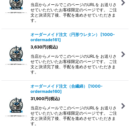
当店からメールでこのページのURLを お送りさ
せていただいたお客様限定のページです。 ご注
文と決済完了後、手配を進めさせていただきま
す。
オーダーメイド注文（円形ウレタン）
[
1000-
ordermade161
]
3,630
円
(税込)
当店からメールでこのページのURLを お送りさ
せていただいたお客様限定のページです。 ご注
文と決済完了後、手配を進めさせていただきま
す。
オーダーメイド注文（合繊綿）
[
1000-
ordermade160
]
31,900
円
(税込)
当店からメールでこのページのURLを お送りさ
せていただいたお客様限定のページです。 ご注
文と決済完了後、手配を進めさせていただきま
す。