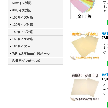
オ
60サイズ対応
す
80サイズ対応
で
100サイズ対応
120サイズ対応
140サイズ対応
送料
27,
160サイズ対応
オ
160サイズ〜
ネ
が
WF（紙厚8mm）段ボール
和装用ダンボール箱
送料
12,
オ
ネ
が