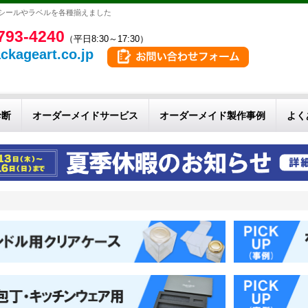
用シールやラベルを各種揃えました
793-4240
（平日8:30～17:30）
ckageart.co.jp
診断
オーダーメイドサービス
オーダーメイド製作事例
よく