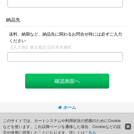
納品先
送料、納期など、納品先に関わるお問合せ時には必ずご入力
ください
【入力例】東京都足立区本木東町
確認画面へ
ホーム
Copyright (C) 2008 Packageart. All Rights Reserved.
このサイトでは、カートシステムや利用状況の把握のためにCookie
などを使います。これ以降ページを遷移した場合、Cookieなどの設
定や使用に同意したことになります。詳しくは
こちら