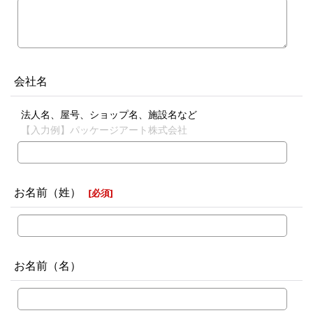
会社名
法人名、屋号、ショップ名、施設名など
【入力例】パッケージアート株式会社
お名前（姓）
[
必須
]
お名前（名）