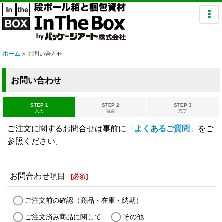
ホーム
>
お問い合わせ
お問い合わせ
STEP 1
STEP 2
STEP 3
入力
確認
完了
ご注文に関するお問合せは事前に「
よくあるご質問
」をご
参照ください。
お問合わせ項目
[
必須
]
ご注文前の確認（商品・在庫・納期）
ご注文済み商品に関して
その他