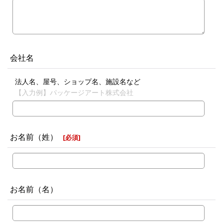
会社名
法人名、屋号、ショップ名、施設名など
【入力例】パッケージアート株式会社
お名前（姓）
[
必須
]
お名前（名）