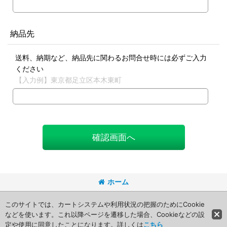
納品先
送料、納期など、納品先に関わるお問合せ時には必ずご入力
ください
【入力例】東京都足立区本木東町
確認画面へ
ホーム
Copyright (C) 2008 Packageart. All Rights Reserved.
このサイトでは、カートシステムや利用状況の把握のためにCookie
などを使います。これ以降ページを遷移した場合、Cookieなどの設
定や使用に同意したことになります。詳しくは
こちら