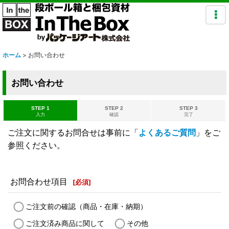
ホーム
>
お問い合わせ
お問い合わせ
STEP 1
STEP 2
STEP 3
入力
確認
完了
ご注文に関するお問合せは事前に「
よくあるご質問
」をご
参照ください。
お問合わせ項目
[
必須
]
ご注文前の確認（商品・在庫・納期）
ご注文済み商品に関して
その他