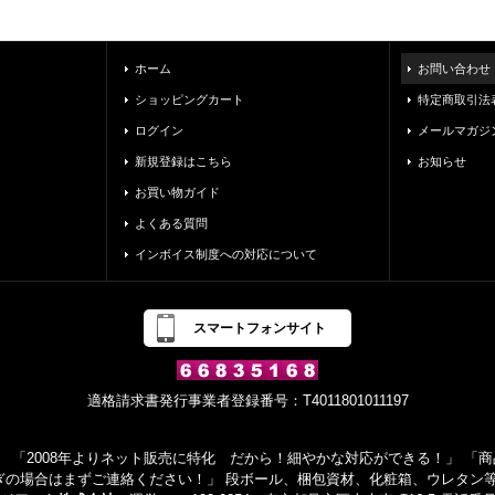
ホーム
お問い合わせ
ショッピングカート
特定商取引法
ログイン
メールマガジ
新規登録はこちら
お知らせ
お買い物ガイド
よくある質問
インボイス制度への対応について
スマートフォンサイト
適格請求書発行事業者登録番号：T4011801011197
 「2008年よりネット販売に特化 だから！細やかな対応ができる！」 「商品
ぎの場合はまずご連絡ください！」 段ボール、梱包資材、化粧箱、ウレタン