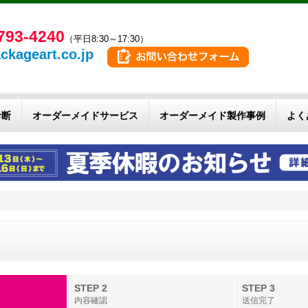
793-4240
（平日8:30～17:30）
ckageart.co.jp
診断
オーダーメイドサービス
オーダーメイド製作事例
よく
せ
STEP 2
STEP 3
内容確認
送信完了