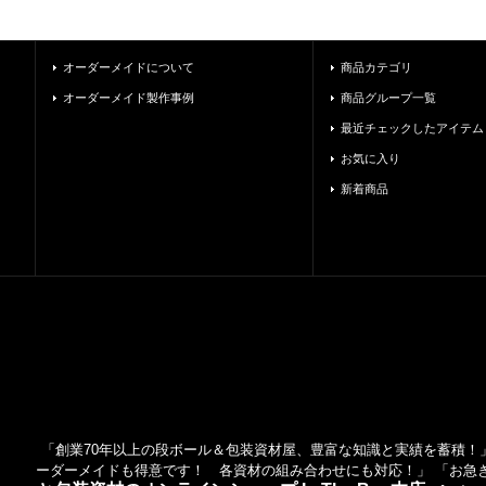
オーダーメイドについて
商品カテゴリ
オーダーメイド製作事例
商品グループ一覧
最近チェックしたアイテム
お気に入り
新着商品
「創業70年以上の段ボール＆包装資材屋、豊富な知識と実績を蓄積！」
ーダーメイドも得意です！ 各資材の組み合わせにも対応！」 「お急