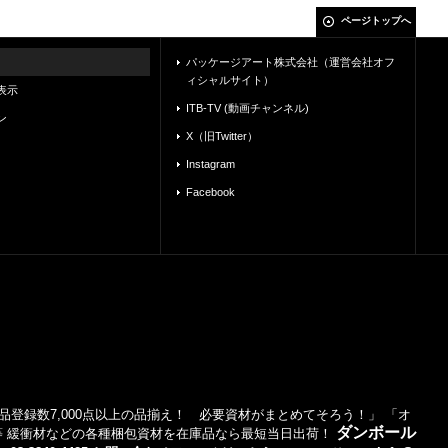
ページトップへ
パッケージアート株式会社（運営会社オフ
ィシャルサイト）
表示
ITB-TV (動画チャンネル)
ン
X（旧Twitter）
Instagram
Facebook
登録数7,000点以上の品揃え！ 必要資材がまとめてそろう！」 「オ
ダンボール
等 緩衝材などの各種梱包資材を在庫品なら最短当日出荷！