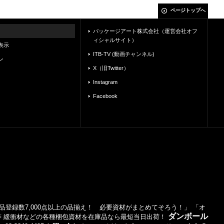
ページトップへ
パッケージアート株式会社（運営会社オフ
ィシャルサイト）
表示
ITB-TV (動画チャンネル)
ン
X（旧Twitter）
Instagram
Facebook
登録数7,000点以上の品揃え！ 必要資材がまとめてそろう！」 「オ
ダンボール
等 緩衝材などの各種梱包資材を在庫品なら最短当日出荷！