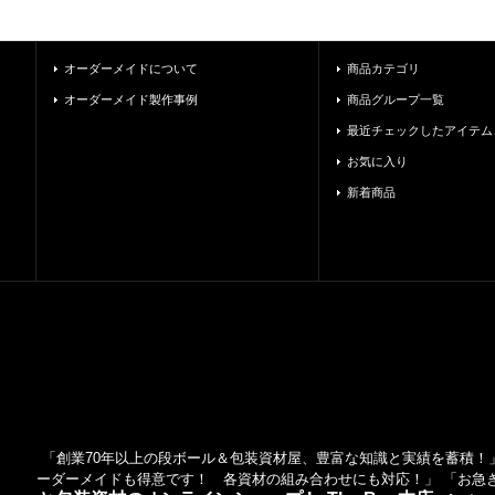
オーダーメイドについて
商品カテゴリ
オーダーメイド製作事例
商品グループ一覧
最近チェックしたアイテム
お気に入り
新着商品
「創業70年以上の段ボール＆包装資材屋、豊富な知識と実績を蓄積！」
ーダーメイドも得意です！ 各資材の組み合わせにも対応！」 「お急