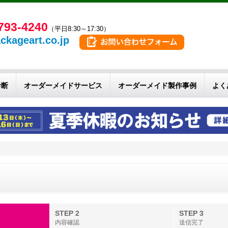
793-4240
（平日8:30～17:30）
ckageart.co.jp
診断
オーダーメイドサービス
オーダーメイド製作事例
よく
せ
STEP 2
STEP 3
内容確認
送信完了