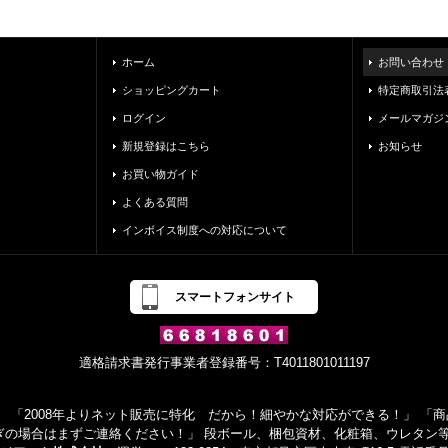
ホーム
お問い合わせ
ショッピングカート
特定商取引法
ログイン
メールマガジ
新規登録はこちら
お知らせ
お買い物ガイド
よくある質問
インボイス制度への対応について
スマートフォンサイト
適格請求書発行事業者登録番号：T4011801011197
 「2008年よりネット販売に特化 だから！細やかな対応ができる！」 「商品
ぎの場合はまずご連絡ください！」 段ボール、梱包資材、化粧箱、ウレタン