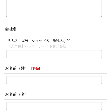
会社名
法人名、屋号、ショップ名、施設名など
【入力例】パッケージアート株式会社
お名前（姓）
[
必須
]
お名前（名）