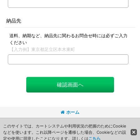
納品先
送料、納期など、納品先に関わるお問合せ時には必ずご入力
ください
【入力例】東京都足立区本木東町
確認画面へ
ホーム
Copyright (C) 2008 Packageart. All Rights Reserved.
このサイトでは、カートシステムや利用状況の把握のためにCookie
などを使います。これ以降ページを遷移した場合、Cookieなどの設
定や使用に同意したことになります。詳しくは
こちら