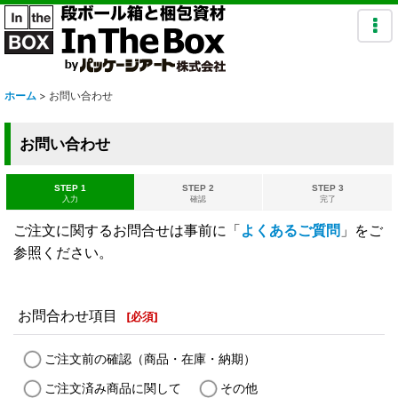
ホーム
>
お問い合わせ
お問い合わせ
STEP 1
STEP 2
STEP 3
入力
確認
完了
ご注文に関するお問合せは事前に「
よくあるご質問
」をご
参照ください。
お問合わせ項目
[
必須
]
ご注文前の確認（商品・在庫・納期）
ご注文済み商品に関して
その他