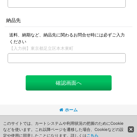
納品先
送料、納期など、納品先に関わるお問合せ時には必ずご入力
ください
【入力例】東京都足立区本木東町
確認画面へ
ホーム
Copyright (C) 2008 Packageart. All Rights Reserved.
このサイトでは、カートシステムや利用状況の把握のためにCookie
などを使います。これ以降ページを遷移した場合、Cookieなどの設
定や使用に同意したことになります。詳しくは
こちら