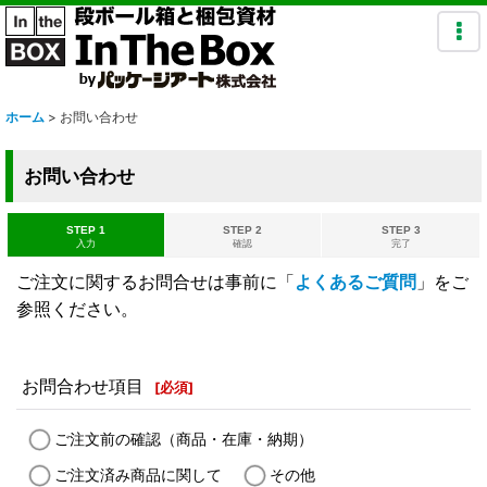
ホーム
>
お問い合わせ
お問い合わせ
STEP 1
STEP 2
STEP 3
入力
確認
完了
ご注文に関するお問合せは事前に「
よくあるご質問
」をご
参照ください。
お問合わせ項目
[
必須
]
ご注文前の確認（商品・在庫・納期）
ご注文済み商品に関して
その他