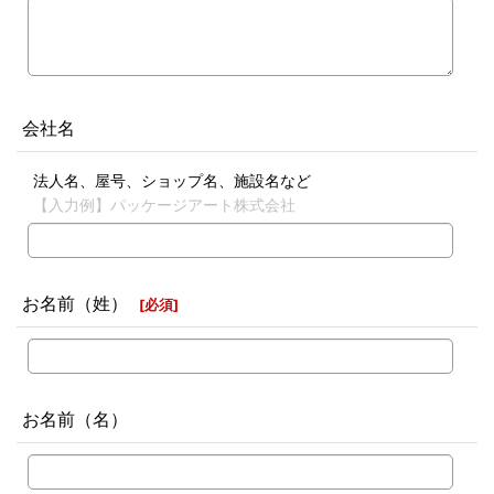
会社名
法人名、屋号、ショップ名、施設名など
【入力例】パッケージアート株式会社
お名前（姓）
[
必須
]
お名前（名）