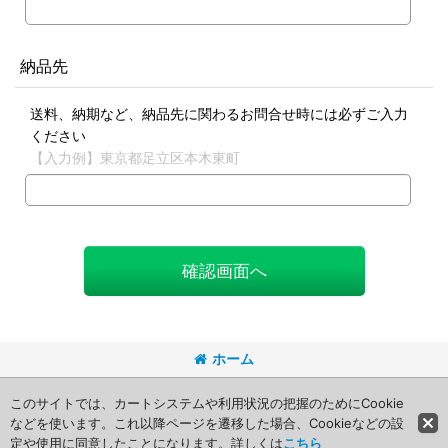
納品先
送料、納期など、納品先に関わるお問合せ時には必ずご入力
ください
【入力例】東京都足立区本木東町
確認画面へ
ホーム
Copyright (C) 2008 Packageart. All Rights Reserved.
このサイトでは、カートシステムや利用状況の把握のためにCookie
などを使います。これ以降ページを遷移した場合、Cookieなどの設
定や使用に同意したことになります。詳しくは
こちら