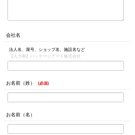
会社名
法人名、屋号、ショップ名、施設名など
【入力例】パッケージアート株式会社
お名前（姓）
[
必須
]
お名前（名）