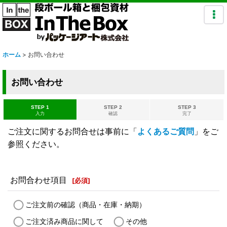
ホーム
>
お問い合わせ
お問い合わせ
STEP 1
STEP 2
STEP 3
入力
確認
完了
ご注文に関するお問合せは事前に「
よくあるご質問
」をご
参照ください。
お問合わせ項目
[
必須
]
ご注文前の確認（商品・在庫・納期）
ご注文済み商品に関して
その他