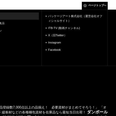
ページトップへ
パッケージアート株式会社（運営会社オフ
ィシャルサイト）
表示
ITB-TV (動画チャンネル)
ン
X（旧Twitter）
Instagram
Facebook
登録数7,000点以上の品揃え！ 必要資材がまとめてそろう！」 「オ
ダンボール
等 緩衝材などの各種梱包資材を在庫品なら最短当日出荷！