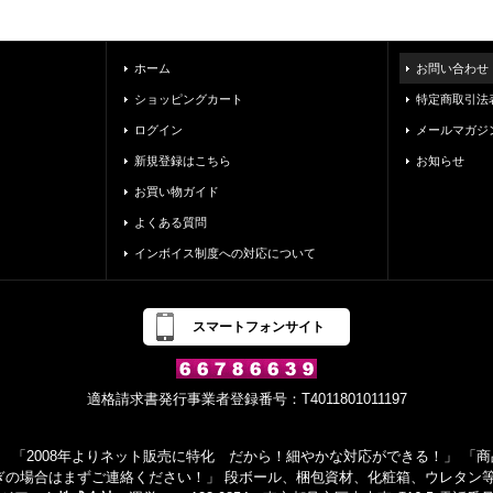
ホーム
お問い合わせ
ショッピングカート
特定商取引法
ログイン
メールマガジ
新規登録はこちら
お知らせ
お買い物ガイド
よくある質問
インボイス制度への対応について
スマートフォンサイト
適格請求書発行事業者登録番号：T4011801011197
 「2008年よりネット販売に特化 だから！細やかな対応ができる！」 「商品
ぎの場合はまずご連絡ください！」 段ボール、梱包資材、化粧箱、ウレタン