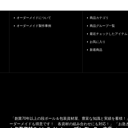
オーダーメイドについて
商品カテゴリ
オーダーメイド製作事例
商品グループ一覧
最近チェックしたアイテム
お気に入り
新着商品
「創業70年以上の段ボール＆包装資材屋、豊富な知識と実績を蓄積！」
ーダーメイドも得意です！ 各資材の組み合わせにも対応！」 「お急