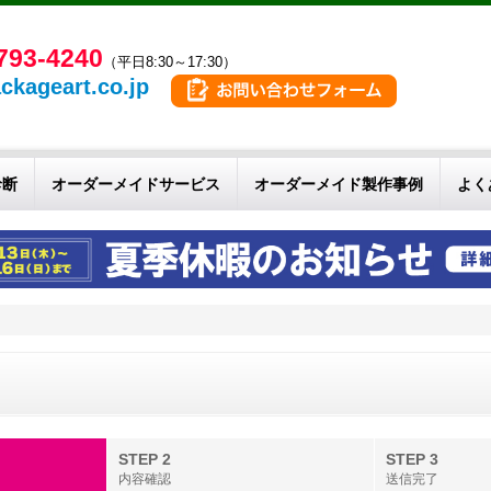
793-4240
（平日8:30～17:30）
ckageart.co.jp
診断
オーダーメイドサービス
オーダーメイド製作事例
よく
せ
STEP 2
STEP 3
内容確認
送信完了