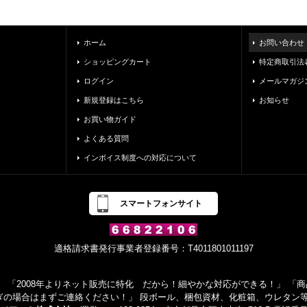
ホーム
お問い合わせ
ショッピングカート
特定商取引法
ログイン
メールマガジ
新規登録はこちら
お知らせ
お買い物ガイド
よくある質問
インボイス制度への対応について
スマートフォンサイト
適格請求書発行事業者登録番号：T4011801011197
 「2008年よりネット販売に特化 だから！細やかな対応ができる！」 「商品
ぎの場合はまずご連絡ください！」 段ボール、梱包資材、化粧箱、ウレタン