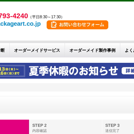
793-4240
（平日8:30～17:30）
ckageart.co.jp
診断
オーダーメイドサービス
オーダーメイド製作事例
よく
せ
STEP 2
STEP 3
内容確認
送信完了