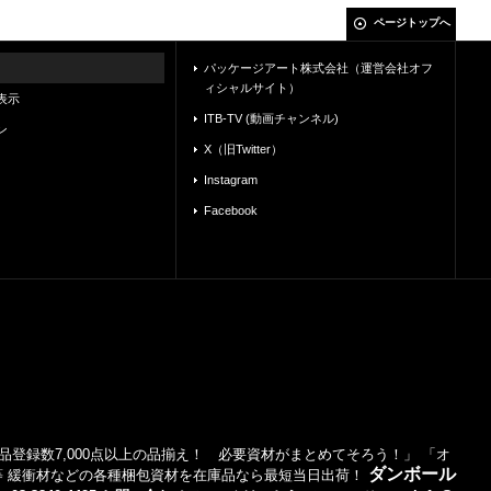
ページトップへ
パッケージアート株式会社（運営会社オフ
ィシャルサイト）
表示
ITB-TV (動画チャンネル)
ン
X（旧Twitter）
Instagram
Facebook
登録数7,000点以上の品揃え！ 必要資材がまとめてそろう！」 「オ
ダンボール
等 緩衝材などの各種梱包資材を在庫品なら最短当日出荷！