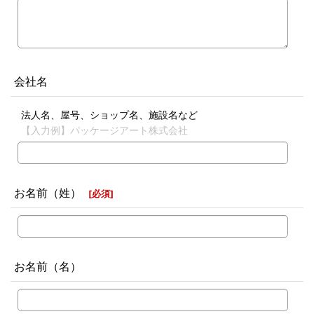
会社名
法人名、屋号、ショップ名、施設名など
【入力例】パッケージアート株式会社
お名前（姓）
[
必須
]
お名前（名）