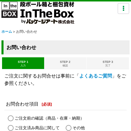
ホーム
>
お問い合わせ
お問い合わせ
STEP 1
STEP 2
STEP 3
入力
確認
完了
ご注文に関するお問合せは事前に「
よくあるご質問
」をご
参照ください。
お問合わせ項目
[
必須
]
ご注文前の確認（商品・在庫・納期）
ご注文済み商品に関して
その他