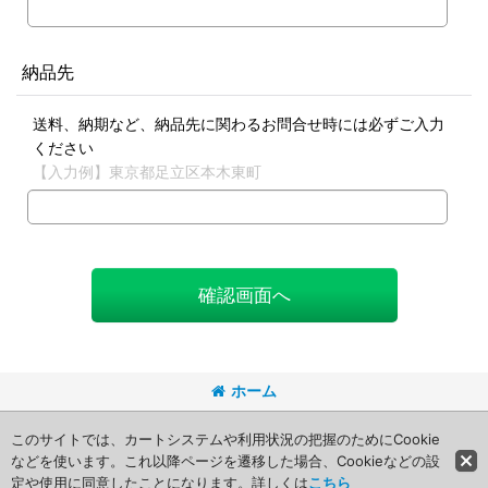
納品先
送料、納期など、納品先に関わるお問合せ時には必ずご入力
ください
【入力例】東京都足立区本木東町
確認画面へ
ホーム
Copyright (C) 2008 Packageart. All Rights Reserved.
このサイトでは、カートシステムや利用状況の把握のためにCookie
などを使います。これ以降ページを遷移した場合、Cookieなどの設
定や使用に同意したことになります。詳しくは
こちら