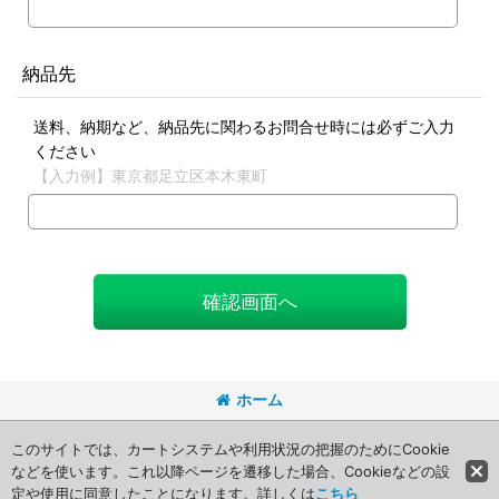
納品先
送料、納期など、納品先に関わるお問合せ時には必ずご入力
ください
【入力例】東京都足立区本木東町
確認画面へ
ホーム
Copyright (C) 2008 Packageart. All Rights Reserved.
このサイトでは、カートシステムや利用状況の把握のためにCookie
などを使います。これ以降ページを遷移した場合、Cookieなどの設
定や使用に同意したことになります。詳しくは
こちら