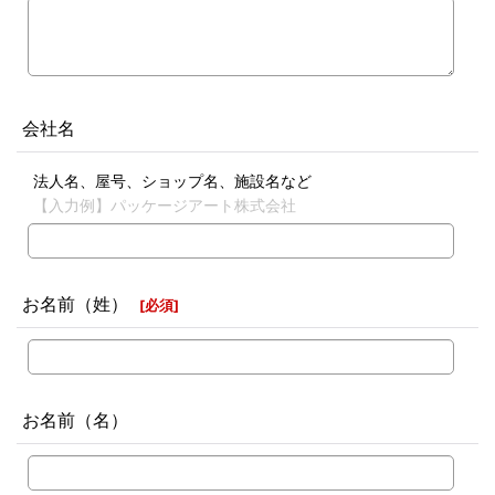
会社名
法人名、屋号、ショップ名、施設名など
【入力例】パッケージアート株式会社
お名前（姓）
[
必須
]
お名前（名）