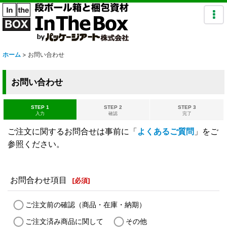
ホーム
>
お問い合わせ
お問い合わせ
STEP 1
STEP 2
STEP 3
入力
確認
完了
ご注文に関するお問合せは事前に「
よくあるご質問
」をご
参照ください。
お問合わせ項目
[
必須
]
ご注文前の確認（商品・在庫・納期）
ご注文済み商品に関して
その他