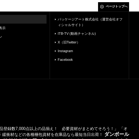
ページトップへ
パッケージアート株式会社（運営会社オフ
ィシャルサイト）
表示
ITB-TV (動画チャンネル)
ン
X（旧Twitter）
Instagram
Facebook
登録数7,000点以上の品揃え！ 必要資材がまとめてそろう！」 「オ
ダンボール
等 緩衝材などの各種梱包資材を在庫品なら最短当日出荷！