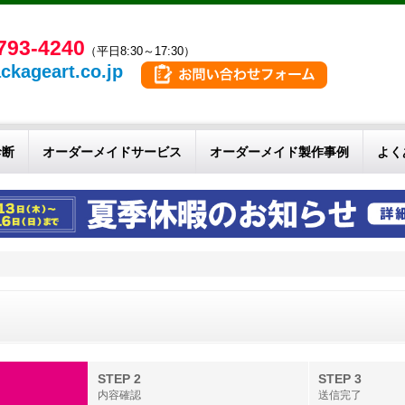
793-4240
（平日8:30～17:30）
ckageart.co.jp
診断
オーダーメイドサービス
オーダーメイド製作事例
よく
せ
STEP 2
STEP 3
内容確認
送信完了