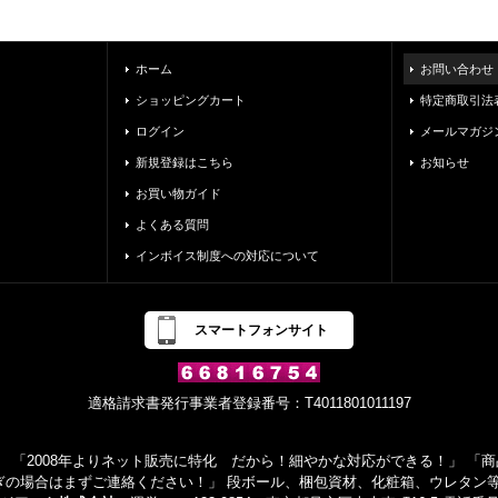
ホーム
お問い合わせ
ショッピングカート
特定商取引法
ログイン
メールマガジ
新規登録はこちら
お知らせ
お買い物ガイド
よくある質問
インボイス制度への対応について
スマートフォンサイト
適格請求書発行事業者登録番号：T4011801011197
 「2008年よりネット販売に特化 だから！細やかな対応ができる！」 「商品
ぎの場合はまずご連絡ください！」 段ボール、梱包資材、化粧箱、ウレタン