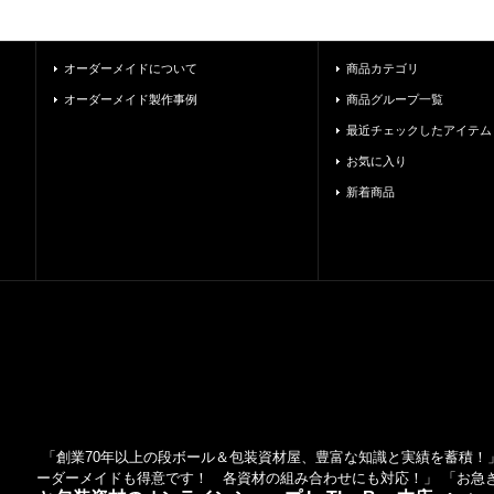
オーダーメイドについて
商品カテゴリ
オーダーメイド製作事例
商品グループ一覧
最近チェックしたアイテム
お気に入り
新着商品
「創業70年以上の段ボール＆包装資材屋、豊富な知識と実績を蓄積！」
ーダーメイドも得意です！ 各資材の組み合わせにも対応！」 「お急