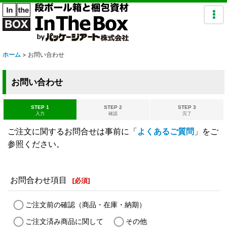
ホーム
>
お問い合わせ
お問い合わせ
STEP 1
STEP 2
STEP 3
入力
確認
完了
ご注文に関するお問合せは事前に「
よくあるご質問
」をご
参照ください。
お問合わせ項目
[
必須
]
ご注文前の確認（商品・在庫・納期）
ご注文済み商品に関して
その他