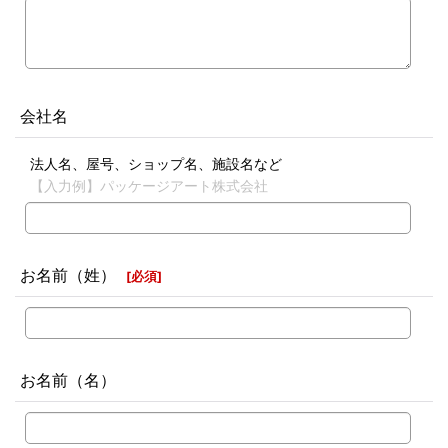
会社名
法人名、屋号、ショップ名、施設名など
【入力例】パッケージアート株式会社
お名前（姓）
[
必須
]
お名前（名）