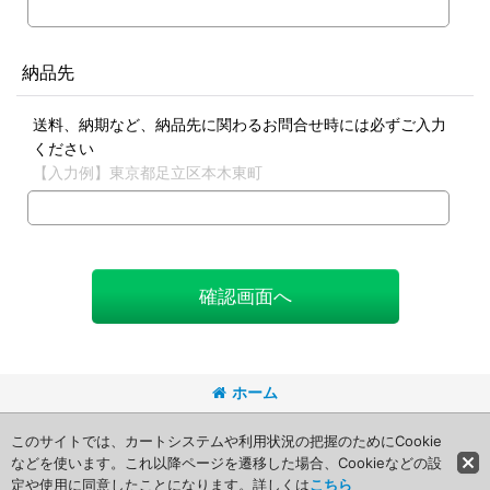
納品先
送料、納期など、納品先に関わるお問合せ時には必ずご入力
ください
【入力例】東京都足立区本木東町
確認画面へ
ホーム
Copyright (C) 2008 Packageart. All Rights Reserved.
このサイトでは、カートシステムや利用状況の把握のためにCookie
などを使います。これ以降ページを遷移した場合、Cookieなどの設
定や使用に同意したことになります。詳しくは
こちら