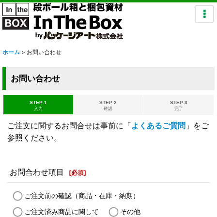
ホーム
>
お問い合わせ
お問い合わせ
STEP 1
STEP 2
STEP 3
入力
確認
完了
ご注文に関するお問合せは事前に「
よくあるご質問
」をご
参照ください。
お問合わせ項目
[
必須
]
ご注文前の確認（商品・在庫・納期）
ご注文済み商品に関して
その他