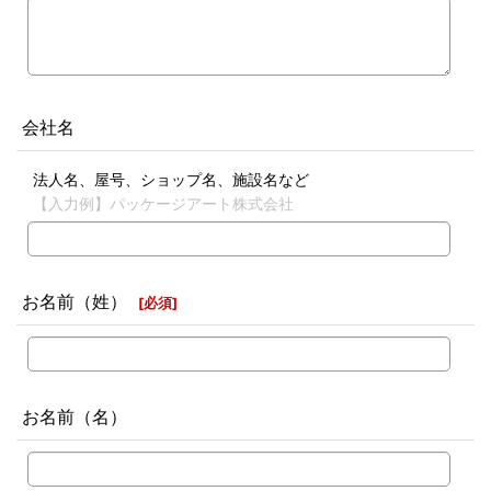
会社名
法人名、屋号、ショップ名、施設名など
【入力例】パッケージアート株式会社
お名前（姓）
[
必須
]
お名前（名）