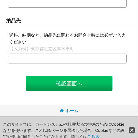
納品先
送料、納期など、納品先に関わるお問合せ時には必ずご入力
ください
【入力例】東京都足立区本木東町
確認画面へ
ホーム
Copyright (C) 2008 Packageart. All Rights Reserved.
このサイトでは、カートシステムや利用状況の把握のためにCookie
などを使います。これ以降ページを遷移した場合、Cookieなどの設
定や使用に同意したことになります。詳しくは
こちら