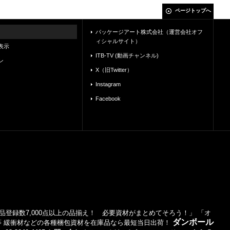
ページトップへ
パッケージアート株式会社（運営会社オフ
ィシャルサイト）
表示
ITB-TV (動画チャンネル)
ン
X（旧Twitter）
Instagram
Facebook
登録数7,000点以上の品揃え！ 必要資材がまとめてそろう！」 「オ
ダンボール
等 緩衝材などの各種梱包資材を在庫品なら最短当日出荷！