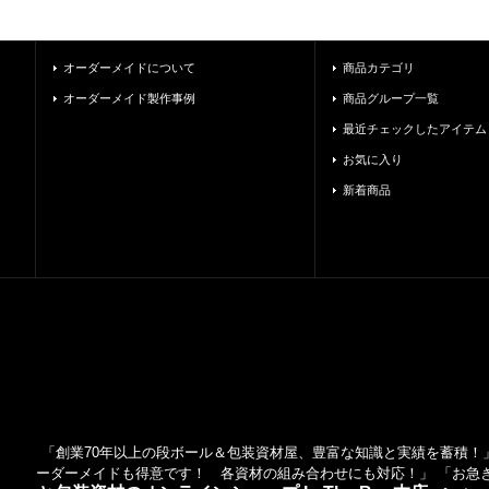
オーダーメイドについて
商品カテゴリ
オーダーメイド製作事例
商品グループ一覧
最近チェックしたアイテム
お気に入り
新着商品
「創業70年以上の段ボール＆包装資材屋、豊富な知識と実績を蓄積！」
ーダーメイドも得意です！ 各資材の組み合わせにも対応！」 「お急