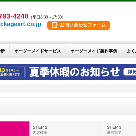
793-4240
（平日8:30～17:30）
ckageart.co.jp
診断
オーダーメイドサービス
オーダーメイド製作事例
よく
せ
STEP 2
STEP 3
内容確認
送信完了