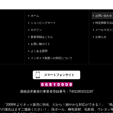
ホーム
お問い合わせ
ショッピングカート
特定商取引法
ログイン
メールマガジ
新規登録はこちら
お知らせ
お買い物ガイド
よくある質問
インボイス制度への対応について
スマートフォンサイト
適格請求書発行事業者登録番号：T4011801011197
 「2008年よりネット販売に特化 だから！細やかな対応ができる！」 「商品
ぎの場合はまずご連絡ください！」 段ボール、梱包資材、化粧箱、ウレタン