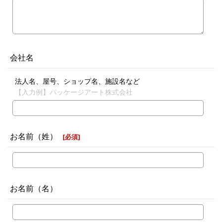
会社名
法人名、屋号、ショップ名、施設名など
【入力例】パッケージアート株式会社
お名前（姓）
[
必須
]
お名前（名）