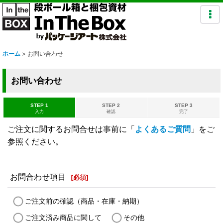
ホーム
>
お問い合わせ
お問い合わせ
STEP 1
STEP 2
STEP 3
入力
確認
完了
ご注文に関するお問合せは事前に「
よくあるご質問
」をご
参照ください。
お問合わせ項目
[
必須
]
ご注文前の確認（商品・在庫・納期）
ご注文済み商品に関して
その他