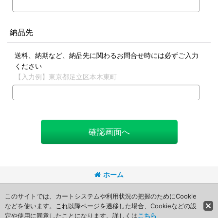
納品先
送料、納期など、納品先に関わるお問合せ時には必ずご入力
ください
【入力例】東京都足立区本木東町
確認画面へ
ホーム
Copyright (C) 2008 Packageart. All Rights Reserved.
このサイトでは、カートシステムや利用状況の把握のためにCookie
などを使います。これ以降ページを遷移した場合、Cookieなどの設
定や使用に同意したことになります。詳しくは
こちら