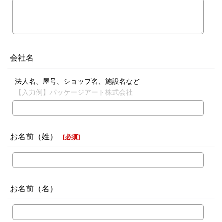
会社名
法人名、屋号、ショップ名、施設名など
【入力例】パッケージアート株式会社
お名前（姓）
[
必須
]
お名前（名）