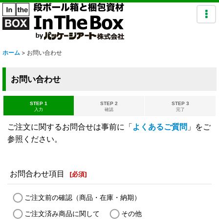
ホーム
>
お問い合わせ
お問い合わせ
STEP 1
STEP 2
STEP 3
入力
確認
完了
ご注文に関するお問合せは事前に「
よくあるご質問
」をご
参照ください。
お問合わせ項目
[
必須
]
ご注文前の確認（商品・在庫・納期）
ご注文済み商品に関して
その他