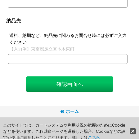
納品先
送料、納期など、納品先に関わるお問合せ時には必ずご入力
ください
【入力例】東京都足立区本木東町
確認画面へ
ホーム
Copyright (C) 2008 Packageart. All Rights Reserved.
このサイトでは、カートシステムや利用状況の把握のためにCookie
などを使います。これ以降ページを遷移した場合、Cookieなどの設
定や使用に同意したことになります。詳しくは
こちら