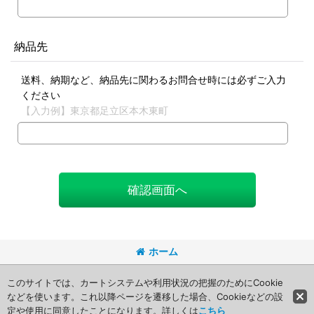
納品先
送料、納期など、納品先に関わるお問合せ時には必ずご入力
ください
【入力例】東京都足立区本木東町
確認画面へ
ホーム
Copyright (C) 2008 Packageart. All Rights Reserved.
このサイトでは、カートシステムや利用状況の把握のためにCookie
などを使います。これ以降ページを遷移した場合、Cookieなどの設
定や使用に同意したことになります。詳しくは
こちら