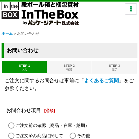
ホーム
>
お問い合わせ
お問い合わせ
STEP 1
STEP 2
STEP 3
入力
確認
完了
ご注文に関するお問合せは事前に「
よくあるご質問
」をご
参照ください。
お問合わせ項目
[
必須
]
ご注文前の確認（商品・在庫・納期）
ご注文済み商品に関して
その他