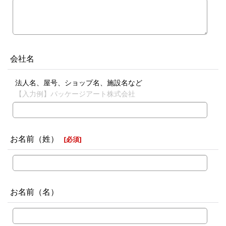
会社名
法人名、屋号、ショップ名、施設名など
【入力例】パッケージアート株式会社
お名前（姓）
[
必須
]
お名前（名）