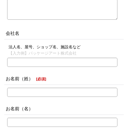
会社名
法人名、屋号、ショップ名、施設名など
【入力例】パッケージアート株式会社
お名前（姓）
[
必須
]
お名前（名）