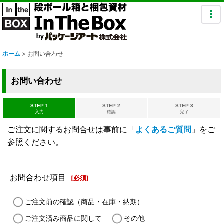
ホーム
>
お問い合わせ
お問い合わせ
STEP 1
STEP 2
STEP 3
入力
確認
完了
ご注文に関するお問合せは事前に「
よくあるご質問
」をご
参照ください。
お問合わせ項目
[
必須
]
ご注文前の確認（商品・在庫・納期）
ご注文済み商品に関して
その他