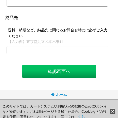
納品先
送料、納期など、納品先に関わるお問合せ時には必ずご入力
ください
【入力例】東京都足立区本木東町
確認画面へ
ホーム
Copyright (C) 2008 Packageart. All Rights Reserved.
このサイトでは、カートシステムや利用状況の把握のためにCookie
などを使います。これ以降ページを遷移した場合、Cookieなどの設
定や使用に同意したことになります。詳しくは
こちら